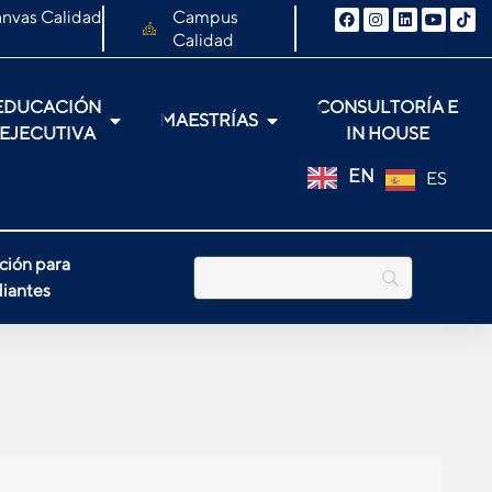
nvas Calidad
Campus
Calidad
EDUCACIÓN
CONSULTORÍA E
MAESTRÍAS
EJECUTIVA
IN HOUSE
EN
ES
ción para
iantes