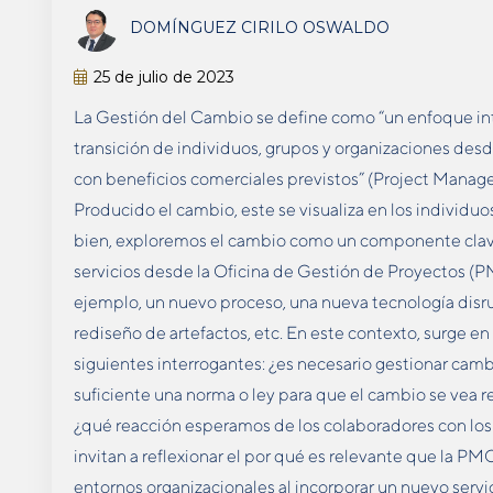
DOMÍNGUEZ CIRILO OSWALDO
25 de julio de 2023
La Gestión del Cambio se define como “un enfoque integ
transición de individuos, grupos y organizaciones desd
con beneficios comerciales previstos” (Project Managem
Producido el cambio, este se visualiza en los individuo
bien, exploremos el cambio como un componente cla
servicios desde la Oficina de Gestión de Proyectos (PM
ejemplo, un nuevo proceso, una nueva tecnología disrupt
rediseño de artefactos, etc. En este contexto, surge en
siguientes interrogantes: ¿es necesario gestionar camb
suficiente una norma o ley para que el cambio se vea ref
¿qué reacción esperamos de los colaboradores con los
invitan a reflexionar el por qué es relevante que la P
entornos organizacionales al incorporar un nuevo servic