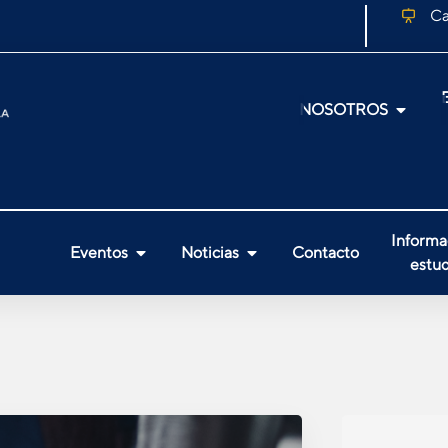
Ca
NOSOTROS
Informa
Eventos
Noticias
Contacto
estud