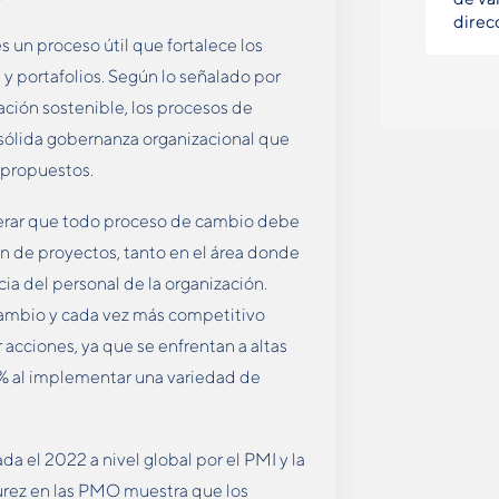
direc
un proceso útil que fortalece los
 y portafolios. Según lo señalado por
ación sostenible, los procesos de
ólida gobernanza organizacional que
s propuestos.
derar que todo proceso de cambio debe
ón de proyectos, tanto en el área donde
ia del personal de la organización.
cambio y cada vez más competitivo
 acciones, ya que se enfrentan a altas
 % al implementar una variedad de
da el 2022 a nivel global por el PMI y la
urez en las PMO muestra que los