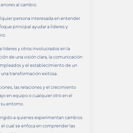
eriores al cambio.
lquier persona interesada en entender
foque principal ayudar a líderes y
io.
 líderes y otros involucrados en la
ción de una visión clara, la comunicación
s empleados y el establecimiento de un
r una transformación exitosa.
ones, las relaciones y el crecimiento
ajo en equipo o cualquier otro en el
 su entorno.
irigido a quienes experimentan cambios
l, el cual se enfoca en comprender las