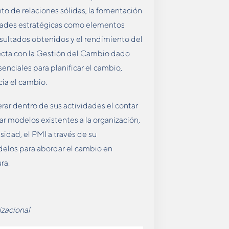
o de relaciones sólidas, la fomentación
idades estratégicas como elementos
resultados obtenidos y el rendimiento del
recta con la Gestión del Cambio dado
nciales para planificar el cambio,
cia el cambio.
rar dentro de sus actividades el contar
 modelos existentes a la organización,
sidad, el PMI a través de su
elos para abordar el cambio en
ra.
izacional