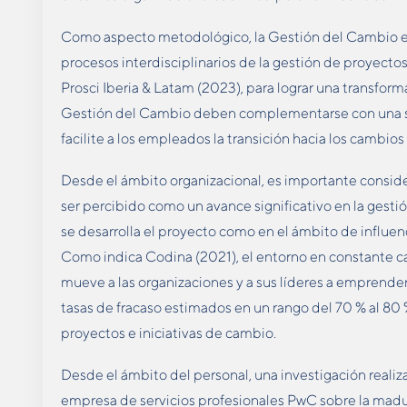
Como aspecto metodológico, la Gestión del Cambio es 
procesos interdisciplinarios de la gestión de proyectos
Prosci Iberia & Latam (2023), para lograr una transform
Gestión del Cambio deben complementarse con una s
facilite a los empleados la transición hacia los cambio
Desde el ámbito organizacional, es importante consi
ser percibido como un avance significativo en la gesti
se desarrolla el proyecto como en el ámbito de influenc
Como indica Codina (2021), el entorno en constante 
mueve a las organizaciones y a sus líderes a emprender
tasas de fracaso estimados en un rango del 70 % al 80
proyectos e iniciativas de cambio.
Desde el ámbito del personal, una investigación realiza
empresa de servicios profesionales PwC sobre la mad