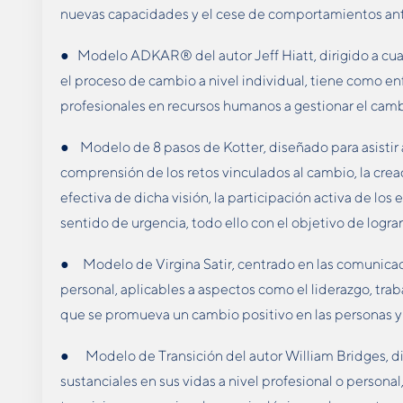
nuevas capacidades y el cese de comportamientos ant
● Modelo ADKAR® del autor Jeff Hiatt, dirigido a cua
el proceso de cambio a nivel individual, tiene como en
profesionales en recursos humanos a gestionar el camb
● Modelo de 8 pasos de Kotter, diseñado para asistir a
comprensión de los retos vinculados al cambio, la crea
efectiva de dicha visión, la participación activa de lo
sentido de urgencia, todo ello con el objetivo de logra
● Modelo de Virgina Satir, centrado en las comunicaci
personal, aplicables a aspectos como el liderazgo, trab
que se promueva un cambio positivo en las personas y
● Modelo de Transición del autor William Bridges, d
sustanciales en sus vidas a nivel profesional o persona