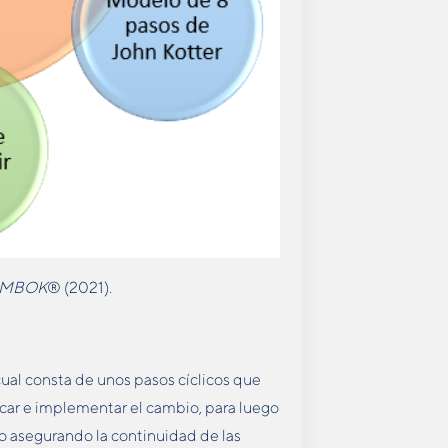
MBOK
® (2021).
al consta de unos pasos cíclicos que
car e implementar el cambio, para luego
io asegurando la continuidad de las