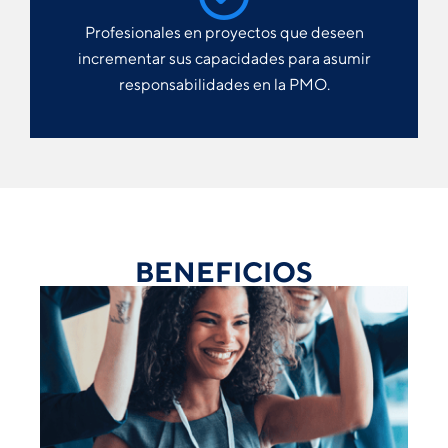
Profesionales en proyectos que deseen
incrementar sus capacidades para asumir
responsabilidades en la PMO.
BENEFICIOS