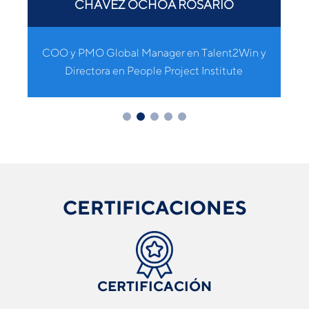
CHAVEZ OCHOA ROSARIO
COO y PMO Global Manager en Talent2Win y
Directora en People Project Institute
CERTIFICACIONES
CERTIFICACIÓN