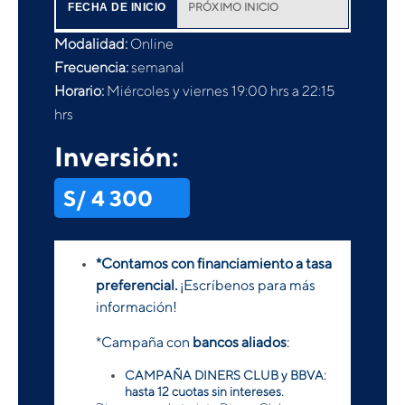
PRÓXIMO INICIO
FECHA DE INICIO
Modalidad:
Online
Frecuencia:
semanal
Horario:
Miércoles y viernes 19:00 hrs a 22:15
hrs
Inversión:
S/ 4 300
*Contamos con financiamiento a tasa
preferencial.
¡Escríbenos para más
información!
*Campaña con
bancos aliados
:
CAMPAÑA DINERS CLUB y BBVA:
hasta 12 cuotas sin intereses.