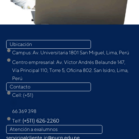
Ubicación
Campus: Av. Universitaria 1801 San Miguel, Lima, Perú
Centro empresarial: Av. Víctor Andrés Belaunde 147,
Vía Principal 110, Torre 5, Oﬁcina 802. San Isidro, Lima,
Perú
Contacto
Cell: (+51)
9
66 369 398
Telf:
(+511) 626-2260
Atención a exalumnos
servicioalcliente_ic@pucp.edu.pe