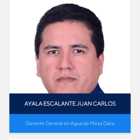
AYALA ESCALANTE JUAN CARLOS
Gerente General en Agua de Mesa Dalia