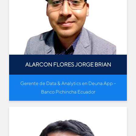
ALARCON FLORES JORGE BRIAN
Gerente de Data & Analytics en Deuna App -
Banco Pichincha Ecuador