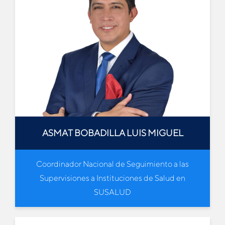
ASMAT BOBADILLA LUIS MIGUEL
Coordinador Nacional de Seguimiento a las
Supervisiones a Instituciones de Salud en
SUSALUD