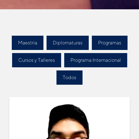
Maestria
Diplomaturas
Programas
Cursos y Talleres
Programa Internacional
Todos