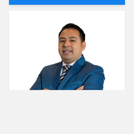
BAEZ VARGAS MIGUEL MARINO
Gerente de Proyectos en CONDE