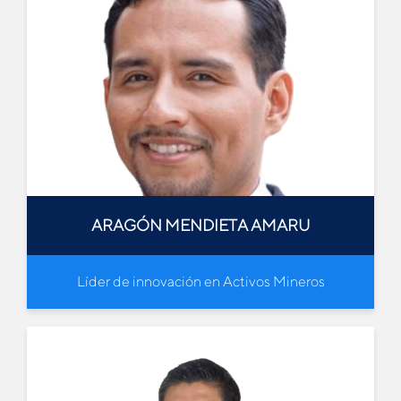
ARAGÓN MENDIETA AMARU
Líder de innovación en Activos Mineros