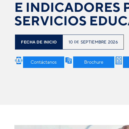
E INDICADORES 
SERVICIOS EDUC
FECHA DE INICIO
10
DE
SEPTIEMBRE
2026
Contáctanos
Brochure