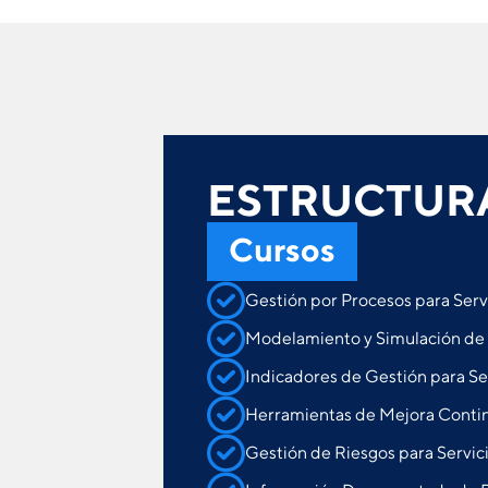
ESTRUCTUR
Cursos
Gestión por Procesos para Serv
Modelamiento y Simulación de P
Indicadores de Gestión para Se
Herramientas de Mejora Continu
Gestión de Riesgos para Servic