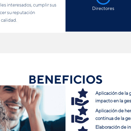
les interesados, cumplir sus
Directores
ecer su reputación
 calidad.
BENEFICIOS
Aplicación de la 
impacto en la ges
Aplicación de her
continua de la ge
Elaboración de 