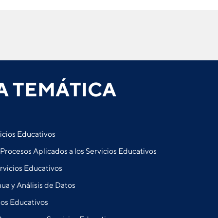
A TEMÁTICA
icios Educativos
rocesos Aplicados a los Servicios Educativos
rvicios Educativos
a y Análisis de Datos
ios Educativos