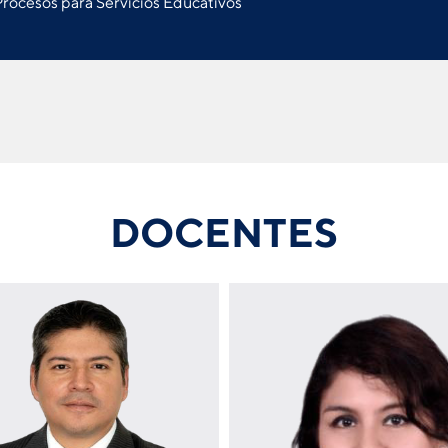
ocesos para Servicios Educativos
DOCENTES