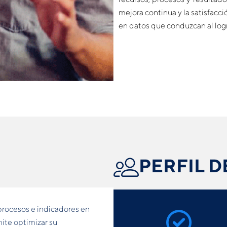
mejora continua y la satisfacc
en datos que conduzcan al logr
PERFIL D
procesos e indicadores en
ite optimizar su