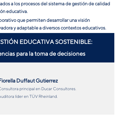
ados a los procesos del sistema de gestión de calidad
ión educativa.
orativo que permiten desarrollar una visión
adora y adaptable a diversos contextos educativos.
ESTIÓN EDUCATIVA SOSTENIBLE:
encias para la toma de decisiones
Fiorella Duffaut Gutierrez
onsultora principal en Ducar Consultores.
uditora líder en TÜV Rheinland.