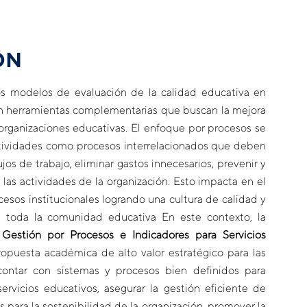
ÓN
os modelos de evaluación de la calidad educativa en
en herramientas complementarias que buscan la mejora
 organizaciones educativas. El enfoque por procesos se
actividades como procesos interrelacionados que deben
lujos de trabajo, eliminar gastos innecesarios, prevenir y
r las actividades de la organización. Esto impacta en el
esos institucionales logrando una cultura de calidad y
a toda la comunidad educativa En este contexto, la
Gestión por Procesos e Indicadores para Servicios
opuesta académica de alto valor estratégico para las
ontar con sistemas y procesos bien definidos para
servicios educativos, asegurar la gestión eficiente de
s para la sostenibilidad de la organización, promover la