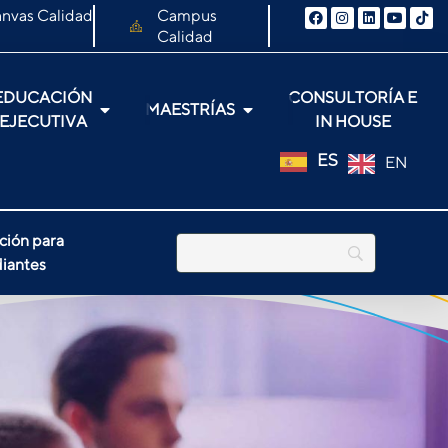
nvas Calidad
Campus
Calidad
EDUCACIÓN
CONSULTORÍA E
MAESTRÍAS
EJECUTIVA
IN HOUSE
ES
EN
ción para
iantes