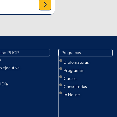
idad PUCP
Programas
s
Diplomaturas
 ejecutiva
Programas
Cursos
l Día
Consultorías
In House