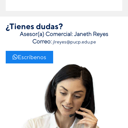
¿Tienes dudas?
Asesor(a) Comercial: Janeth Reyes
Correo:
jlreyes@pucp.edu.pe
Escríbenos