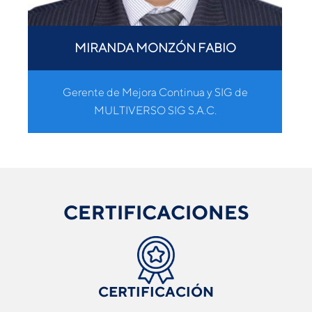
MIRANDA MONZÓN FABIO
Gerente de Mejora Continua y SIG de
MULTIVERSO SIG S.A.C.
CERTIFICACIONES
CERTIFICACIÓN