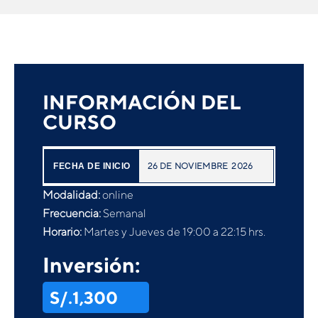
INFORMACIÓN DEL
CURSO
26
DE
NOVIEMBRE
2026
FECHA DE INICIO
Modalidad:
online
Frecuencia:
Semanal
Horario:
Martes y Jueves de 19:00 a 22:15 hrs.
Inversión:
S/.1,300