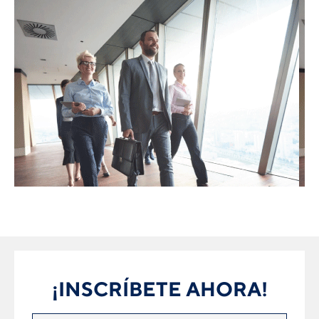
¡INSCRÍBETE AHORA!