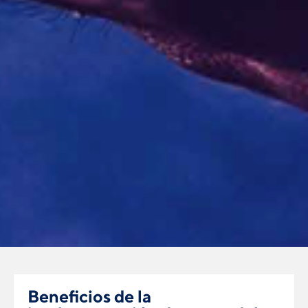
Beneﬁcios de la