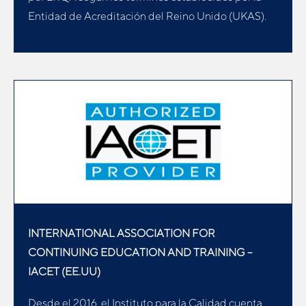
Entidad de Acreditación del Reino Unido (UKAS).
INTERNATIONAL ASSOCIATION FOR
CONTINUING EDUCATION AND TRAINING –
IACET (EE.UU)
Desde el 2016, el Instituto para la Calidad cuenta