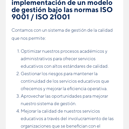
implementación de un modelo
de gestión bajo las normas ISO
9001 / ISO 21001
Contamos con un sistema de gestión de la calidad
que nos permite:
Optimizar nuestros procesos académicos y
administrativos para ofrecer servicios
educativos con altos estándares de calidad.
Gestionar los riesgos para mantener la
continuidad de los servicios educativos que
ofrecemos y mejorar la eﬁciencia operativa.
Aprovechar las oportunidades para mejorar
nuestro sistema de gestión.
Mejorar la calidad de nuestros servicios
educativos a través del involucramiento de las
organizaciones que se beneﬁcian con el