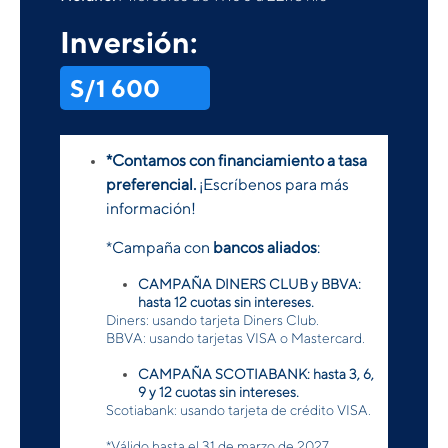
Inversión:
S/1 600
*Contamos con financiamiento a tasa
preferencial.
¡Escríbenos para más
información!
*Campaña con
bancos aliados
:
CAMPAÑA DINERS CLUB y BBVA:
hasta 12 cuotas sin intereses.
Diners: usando tarjeta Diners Club.
BBVA: usando tarjetas VISA o Mastercard.
CAMPAÑA SCOTIABANK: hasta 3, 6,
9 y 12 cuotas sin intereses.
Scotiabank: usando tarjeta de crédito VISA.
*Válido hasta el 31 de marzo de 2027.