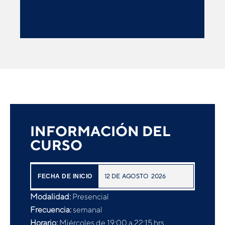
INFORMACIÓN DEL
CURSO
12
DE
AGOSTO
2026
FECHA DE INICIO
Modalidad:
Presencial
Frecuencia:
semanal
Horario:
Miércoles de 19:00 a 22:15 hrs