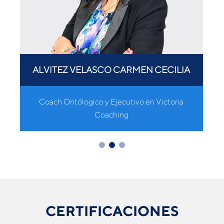
ALVITEZ VELASCO CARMEN CECILIA
es
Coach Ontólogico y Ejecutivo en Victoria
Coaching
CERTIFICACIONES