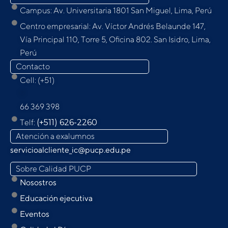
Campus: Av. Universitaria 1801 San Miguel, Lima, Perú
Centro empresarial: Av. Víctor Andrés Belaunde 147,
Vía Principal 110, Torre 5, Oﬁcina 802. San Isidro, Lima,
Perú
Contacto
Cell: (+51)
9
66 369 398
Telf:
(+511) 626-2260
Atención a exalumnos
servicioalcliente_ic@pucp.edu.pe
Sobre Calidad PUCP
Nosostros
Educación ejecutiva
Eventos