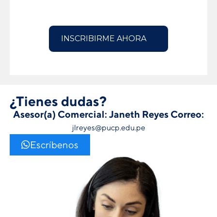
¿Tienes dudas?
Asesor(a) Comercial: Janeth Reyes
Correo:
jlreyes@pucp.edu.pe
Escríbenos