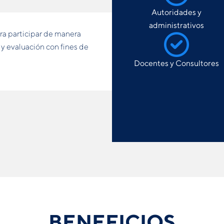
Autoridades y
administrativos
a participar de manera
 y evaluación con fines de
Docentes y Consultores
BENEFICIOS