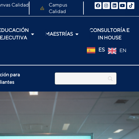
nvas Calidad
Campus
Calidad
EDUCACIÓN
CONSULTORÍA E
MAESTRÍAS
EJECUTIVA
IN HOUSE
ES
EN
ción para
iantes