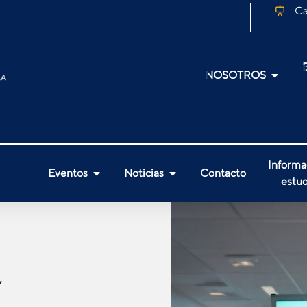
Ca
NOSOTROS
Informa
Eventos
Noticias
Contacto
estud
Y