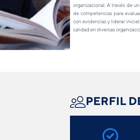
organizacional. A través de u
de competencias para evaluar
con evidencias y liderar inicia
calidad en diversas organizaci
PERFIL D