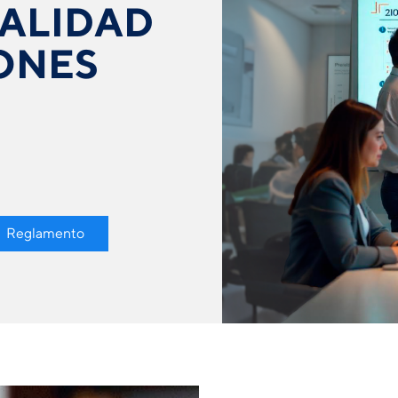
CALIDAD
ONES
Reglamento