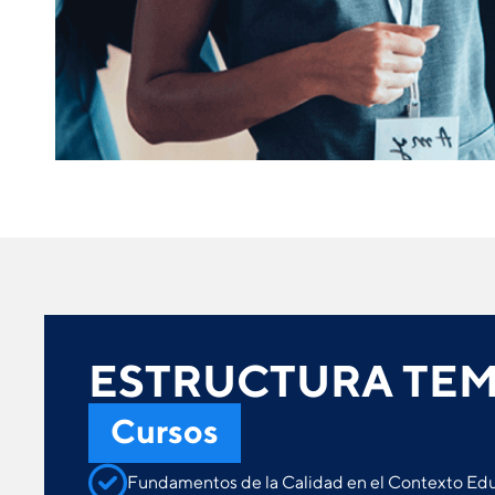
ESTRUCTURA TEM
Cursos
Fundamentos de la Calidad en el Contexto Ed