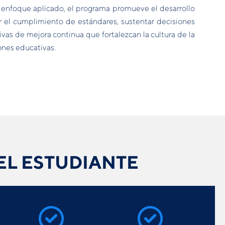
n enfoque aplicado, el programa promueve el desarrollo
 el cumplimiento de estándares, sustentar decisiones
tivas de mejora continua que fortalezcan la cultura de la
ones educativas.
EL ESTUDIANTE