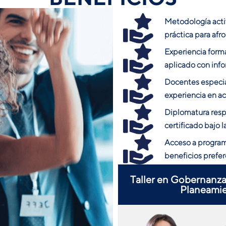
Metodología acti
práctica para afro
Experiencia forma
aplicado con info
Docentes especial
experiencia en ac
Diplomatura resp
certificado bajo 
Acceso a program
beneficios prefer
Taller en Gobernanza
Planeamie