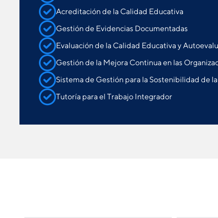
Acreditación de la Calidad Educativa
Gestión de Evidencias Documentadas
Evaluación de la Calidad Educativa y Autoeval
Gestión de la Mejora Continua en las Organiza
Sistema de Gestión para la Sostenibilidad de l
Tutoría para el Trabajo Integrador