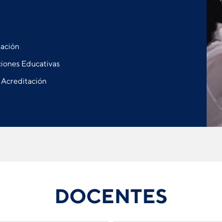
uación
ciones Educativas
a Acreditación
DOCENTES