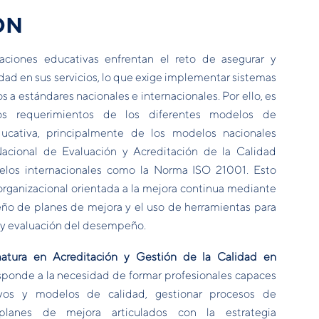
ÓN
zaciones educativas enfrentan el reto de asegurar y
dad en sus servicios, lo que exige implementar sistemas
s a estándares nacionales e internacionales. Por ello, es
os requerimientos de los diferentes modelos de
ucativa, principalmente de los modelos nacionales
acional de Evaluación y Acreditación de la Calidad
los internacionales como la Norma ISO 21001. Esto
organizacional orientada a la mejora continua mediante
iseño de planes de mejora y el uso de herramientas para
 y evaluación del desempeño.
atura en Acreditación y Gestión de la Calidad en
ponde a la necesidad de formar profesionales capaces
ivos y modelos de calidad, gestionar procesos de
planes de mejora articulados con la estrategia