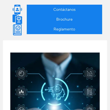
Contáctanos
Brochure
Reglamento