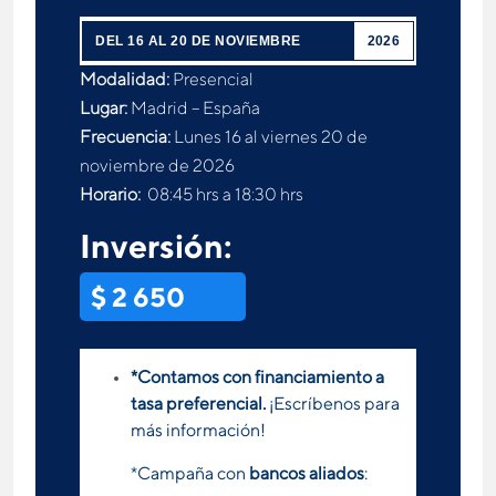
DEL 16 AL 20 DE NOVIEMBRE
2026
Modalidad:
Presencial
Lugar:
Madrid – España
Frecuencia:
Lunes 16 al viernes 20 de
noviembre de 2026
Horario:
08:45 hrs a 18:30 hrs
Inversión:
$ 2 650
*Contamos con financiamiento a
tasa preferencial.
¡Escríbenos para
más información!
*Campaña con
bancos aliados
: