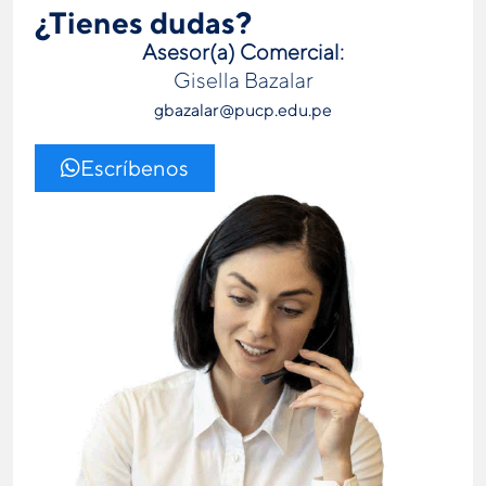
¿Tienes dudas?
Asesor(a) Comercial:
Gisella Bazalar
gbazalar@pucp.edu.pe
Escríbenos