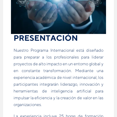
PRESENTACIÓN
Nuestro Programa Internacional está diseñado
para preparar a los profesionales para liderar
proyectos de alto impacto en un entorno global y
en constante transformación. Mediante una
experiencia académica de nivel internacional, los
participantes integrarán liderazgo, innovación y
herramientas de inteligencia artificial para
impulsar la eficiencia y la creación de valor en las
organizaciones.
La experiencia incluye 25 horas de formación