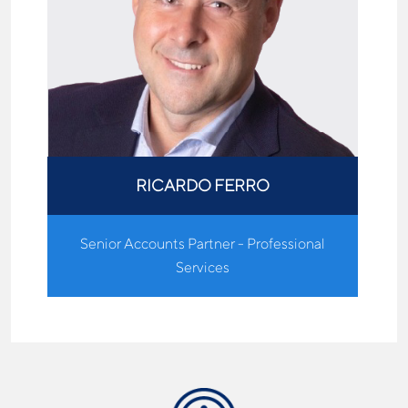
RICARDO FERRO
Senior Accounts Partner - Professional
Services