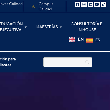
nvas Calidad
Campus
Calidad
EDUCACIÓN
CONSULTORÍA E
MAESTRÍAS
EJECUTIVA
IN HOUSE
EN
ES
ción para
iantes