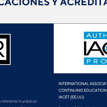
ICACIONES Y ACREDIT
INTERNATIONAL ASSOCIA
CONTINUING EDUCATION 
IACET (EE.UU)
n referente mundial en