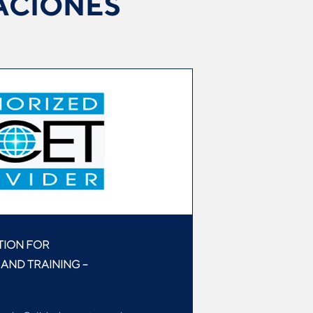
ACIONES
TION FOR
AND TRAINING –