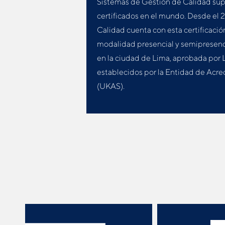
Sistemas de Gestión de Calidad sup
certificados en el mundo. Desde el 20
Calidad cuenta con esta certificació
modalidad presencial y semipresenci
en la ciudad de Lima, aprobada por
establecidos por la Entidad de Acre
(UKAS).