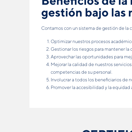
Beneﬁcios de la
gestión bajo las
Contamos con un sistema de gestión de la c
Optimizar nuestros procesos académicos
Gestionar los riesgos para mantener la 
Aprovechar las oportunidades para mejo
Mejorar la calidad de nuestros servicio
competencias de su personal.
Involucrar a todos los beneﬁciarios de 
Promover la accesibilidad y la equidad 