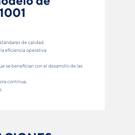
modelo de
21001
stándares de calidad.
la eﬁciencia operativa.
ue se beneﬁcian con el desarrollo de las
ora continua.
s.