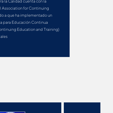
ara la Calidad cuenta con la
l Association for Continuing
ido a que ha implementado un
va para Educación Continua
ntinuing Education and Training)
iales