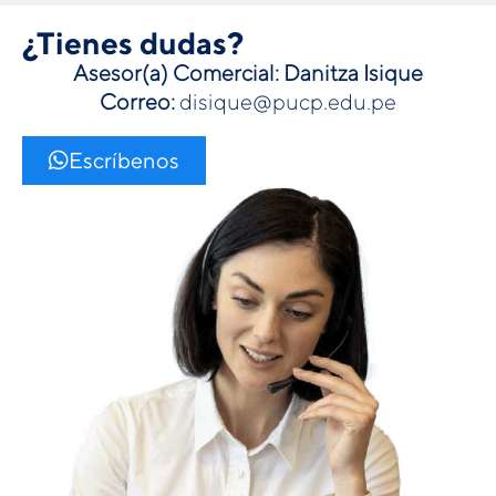
¿Tienes dudas?
Asesor(a) Comercial:
Danitza Isique
Correo:
disique@pucp.edu.pe
Escríbenos