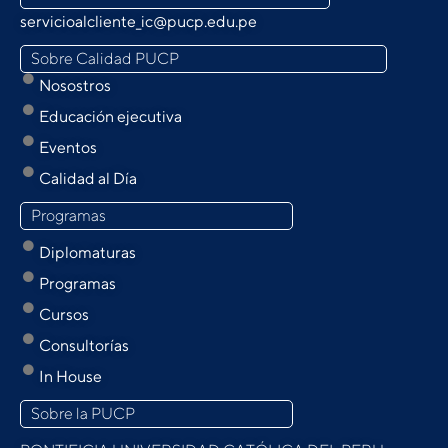
servicioalcliente_ic@pucp.edu.pe
Sobre Calidad PUCP
Nosostros
Educación ejecutiva
Eventos
Calidad al Día
Programas
Diplomaturas
Programas
Cursos
Consultorías
In House
Sobre la PUCP