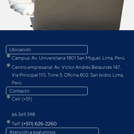
Ubicación
Campus: Av. Universitaria 1801 San Miguel, Lima, Perú
Centro empresarial: Av. Víctor Andrés Belaunde 147,
Vía Principal 110, Torre 5, Oﬁcina 802. San Isidro, Lima,
Perú
Contacto
Cell: (+51)
9
66 369 398
Telf:
(+511) 626-2260
Atención a exalumnos