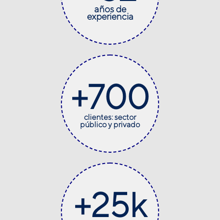
años de
experiencia
+
700
clientes: sector
público y privado
+
25
k