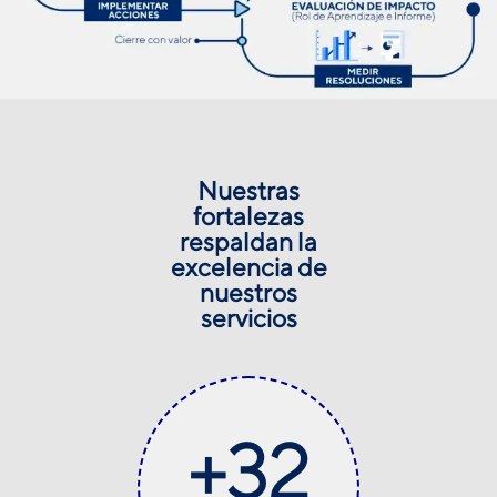
Nuestras
fortalezas
respaldan la
excelencia de
nuestros
servicios
+
32