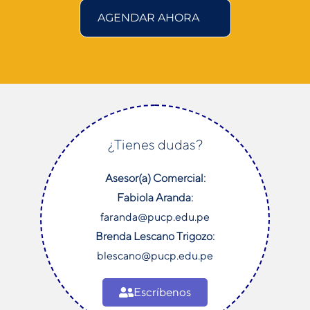
¿Tienes dudas?
Asesor(a) Comercial:
Fabiola Aranda:
faranda@pucp.edu.pe
Brenda Lescano Trigozo:
blescano@pucp.edu.pe
Escríbenos