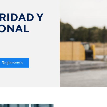
RIDAD Y
IONAL
Reglamento