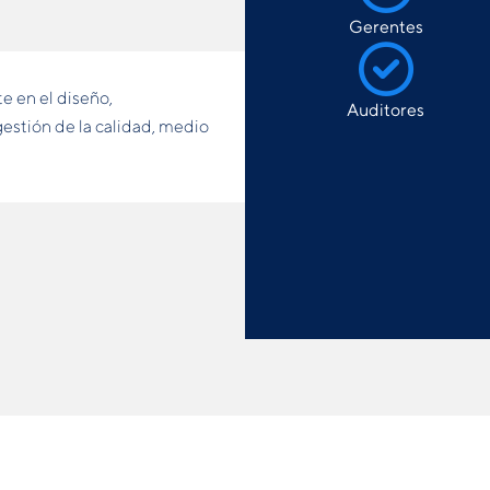
Gerentes
e en el diseño,
Auditores
estión de la calidad, medio