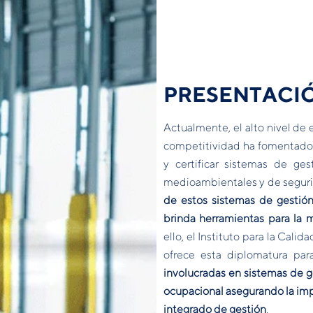
PRESENTACI
Actualmente, el alto nivel de 
competitividad ha fomentado 
y certificar sistemas de ge
medioambientales y de seguri
de estos sistemas de gestión
brinda herramientas para la 
ello, el Instituto para la Cali
ofrece esta diplomatura pa
involucradas en sistemas de g
ocupacional asegurando la im
integrado de gestión
.