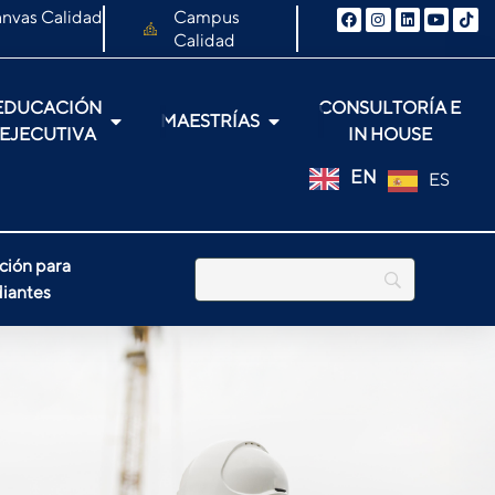
nvas Calidad
Campus
Calidad
EDUCACIÓN
CONSULTORÍA E
MAESTRÍAS
EJECUTIVA
IN HOUSE
EN
ES
ción para
iantes