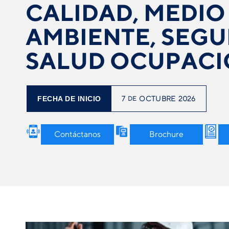
CALIDAD, MEDIO
AMBIENTE, SEGU
SALUD OCUPAC
FECHA DE INICIO
7
DE
OCTUBRE
2026
Contáctanos
Brochure