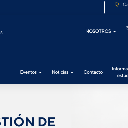
Ca
NOSOTROS
Informa
Eventos
Noticias
Contacto
estud
STIÓN DE