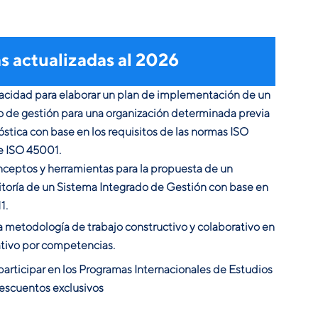
 actualizadas al 2026
pacidad para elaborar un plan de implementación de un
o de gestión para una organización determinada previa
stica con base en los requisitos de las normas ISO
e ISO 45001.
nceptos y herramientas para la propuesta de un
toría de un Sistema Integrado de Gestión con base en
1.
 metodología de trabajo constructivo y colaborativo en
tivo por competencias.
articipar en los Programas Internacionales de Estudios
escuentos exclusivos