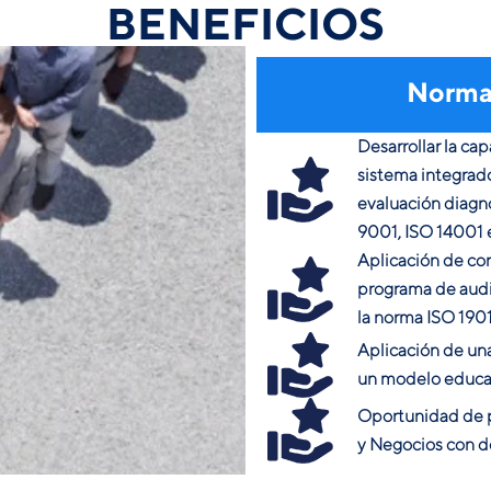
BENEFICIOS
Normas
Desarrollar la ca
sistema integrad
evaluación diagnó
9001, ISO 14001 
Aplicación de co
programa de audi
la norma ISO 1901
Aplicación de una
un modelo educa
Oportunidad de p
y Negocios con d