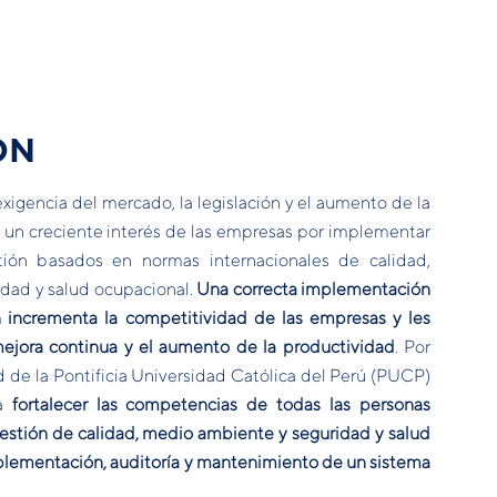
ÓN
exigencia del mercado, la legislación y el aumento de la
un creciente interés de las empresas por implementar
stión basados en normas internacionales de calidad,
dad y salud ocupacional.
Una correcta implementación
 incrementa la competitividad de las empresas y les
mejora continua y el aumento de la productividad
. Por
dad de la Pontificia Universidad Católica del Perú (PUCP)
ra
fortalecer las competencias de todas las personas
estión de calidad, medio ambiente y seguridad y salud
plementación, auditoría y mantenimiento de un sistema