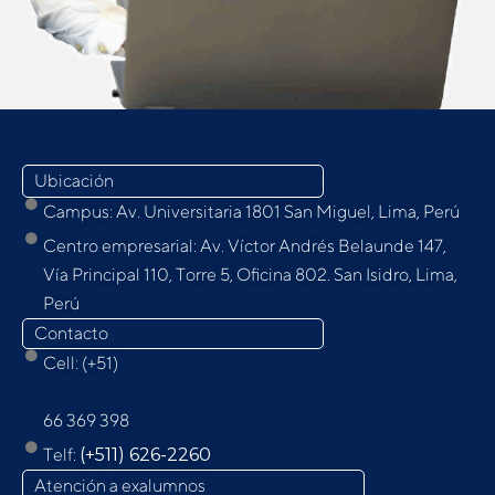
Ubicación
Campus: Av. Universitaria 1801 San Miguel, Lima, Perú
Centro empresarial: Av. Víctor Andrés Belaunde 147,
Vía Principal 110, Torre 5, Oﬁcina 802. San Isidro, Lima,
Perú
Contacto
Cell: (+51)
9
66 369 398
Telf:
(+511) 626-2260
Atención a exalumnos