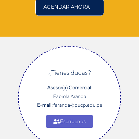
¿Tienes dudas?
Asesor(a) Comercial:
Fabiola Aranda
E-mail:
faranda@pucp.edu.pe
Escríbenos