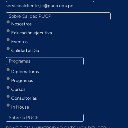
servicioalcliente_ic@pucp.edu.pe
Sobre Calidad PUCP
Nosostros
Educación ejecutiva
Eventos
Calidad al Día
Programas
Diplomaturas
Programas
Cursos
Consultorías
In House
Sobre la PUCP