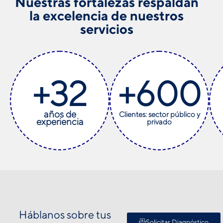
Nuestras fortalezas respaldan
la excelencia de nuestros
servicios
+
32
+
600
años de
Clientes: sector público y
experiencia
privado
Háblanos sobre tus
Solicitar Diagnóstico