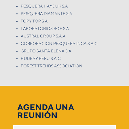
PESQUERA HAYDUK S.A
PESQUERA DIAMANTE S.A.
TOPY TOP S A
LABORATORIOS ROE S.A
AUSTRAL GROUP S.A.A
CORPORACION PESQUERA INCA S.A.C.
GRUPO SANTA ELENA S.A
HUDBAY PERU S.A.C.
FOREST TRENDS ASSOCIATION
AGENDA UNA
REUNIÓN