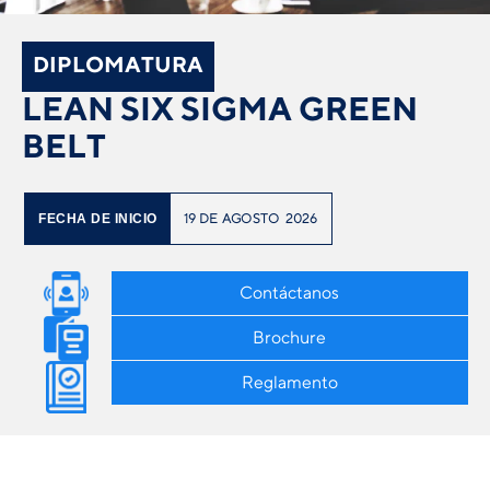
DIPLOMATURA
LEAN SIX SIGMA GREEN
BELT
19
DE
AGOSTO
2026
FECHA DE INICIO
Contáctanos
Brochure
Reglamento