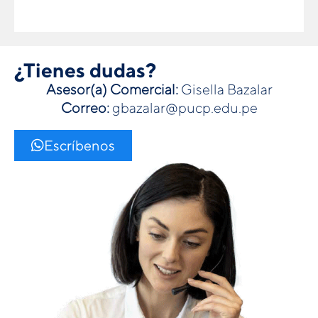
¿Tienes dudas?
Asesor(a) Comercial:
Gisella Bazalar
Correo:
gbazalar@pucp.edu.pe
Escríbenos