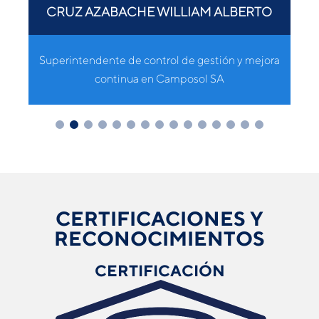
CRUZ AZABACHE WILLIAM ALBERTO
Superintendente de control de gestión y mejora
continua en Camposol SA
CERTIFICACIONES Y
RECONOCIMIENTOS
CERTIFICACIÓN