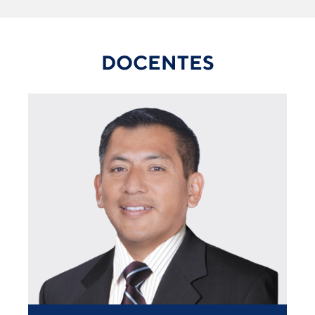
DOCENTES