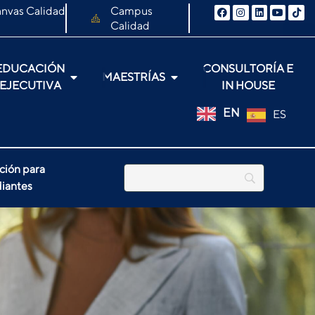
nvas Calidad
Campus
Calidad
EDUCACIÓN
CONSULTORÍA E
MAESTRÍAS
EJECUTIVA
IN HOUSE
EN
ES
ción para
iantes