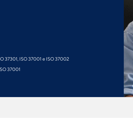
SO 37301, ISO 37001 e ISO 37002
 ISO 37001