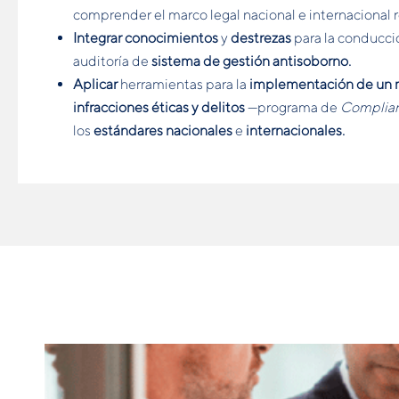
comprender el marco legal nacional e internacional 
Integrar
conocimientos
y
destrezas
para la conducci
auditoría de
sistema de gestión antisoborno.
Aplicar
herramientas para la
implementación de un 
infracciones éticas y delitos
—programa de
Complia
los
estándares nacionales
e
internacionales.