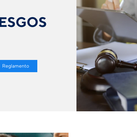
IESGOS
Reglamento