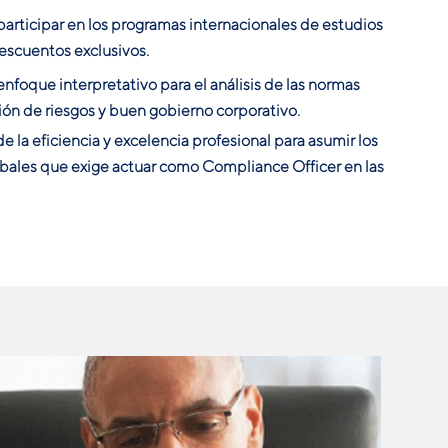
articipar en los programas internacionales de estudios
escuentos exclusivos.
enfoque interpretativo para el análisis de las normas
ión de riesgos y buen gobierno corporativo.
e la eficiencia y excelencia profesional para asumir los
obales que exige actuar como Compliance Officer en las