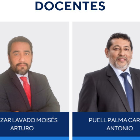
DOCENTES
ZAR LAVADO MOISÉS
PUELL PALMA CAR
ARTURO
ANTONIO