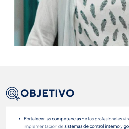
OBJETIVO
Fortalecer
las
competencias
de los profesionales vin
implementación de
sistemas de control interno
y
go