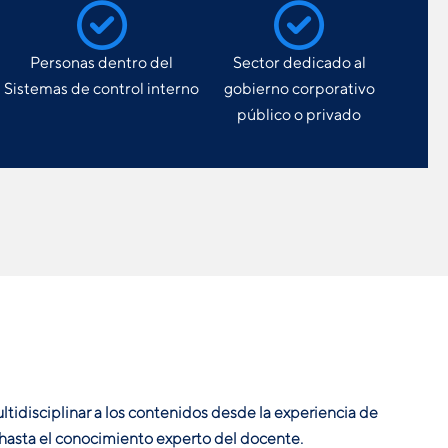
Personas dentro del
Sector dedicado al
Sistemas de control interno
gobierno corporativo
público o privado
idisciplinar a los contenidos desde la experiencia de
 hasta el conocimiento experto del docente.