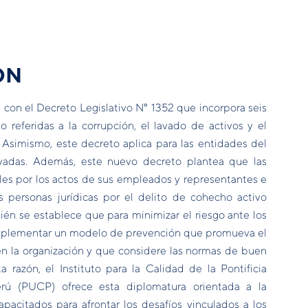
ÓN
 con el Decreto Legislativo N° 1352 que incorpora seis
 referidas a la corrupción, el lavado de activos y el
 Asimismo, este decreto aplica para las entidades del
vadas. Además, este nuevo decreto plantea que las
les por los actos de sus empleados y representantes e
as personas jurídicas por el delito de cohecho activo
ién se establece que para minimizar el riesgo ante los
 implementar un modelo de prevención que promueva el
en la organización y que considere las normas de buen
a razón, el Instituto para la Calidad de la Pontificia
erú (PUCP) ofrece esta diplomatura orientada a la
pacitados para afrontar los desafíos vinculados a los