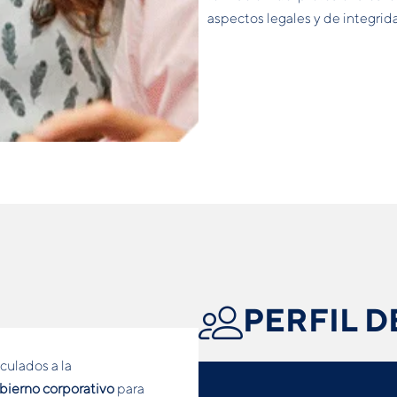
aspectos legales y de integrid
PERFIL D
culados a la
bierno corporativo
para