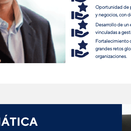
Oportunidad de p
y negocios, con d
Desarrollo de un 
vinculadas a gest
Fortalecimiento d
grandes retos gl
organizaciones.
ÁTICA