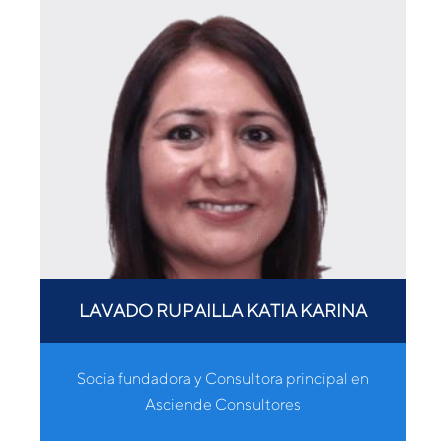
LAVADO RUPAILLA KATIA KARINA
Socia fundadora y Consultora principal en
Asciende Consultores