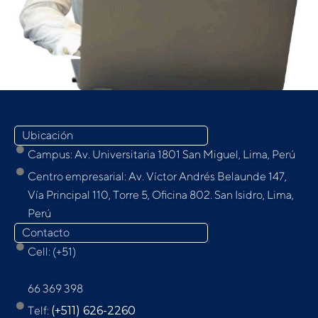
Ubicación
Campus: Av. Universitaria 1801 San Miguel, Lima, Perú
Centro empresarial: Av. Víctor Andrés Belaunde 147,
Vía Principal 110, Torre 5, Oﬁcina 802. San Isidro, Lima,
Perú
Contacto
Cell: (+51)
9
66 369 398
Telf:
(+511) 626-2260