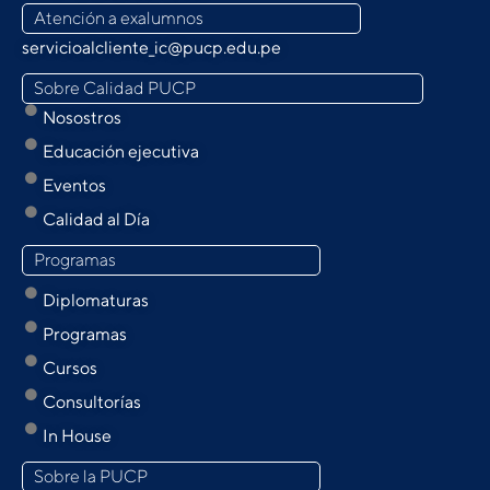
Atención a exalumnos
servicioalcliente_ic@pucp.edu.pe
Sobre Calidad PUCP
Nosostros
Educación ejecutiva
Eventos
Calidad al Día
Programas
Diplomaturas
Programas
Cursos
Consultorías
In House
Sobre la PUCP