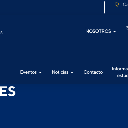
Ca
NOSOTROS
Informa
Eventos
Noticias
Contacto
estud
ES