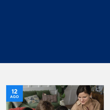
12
AGO