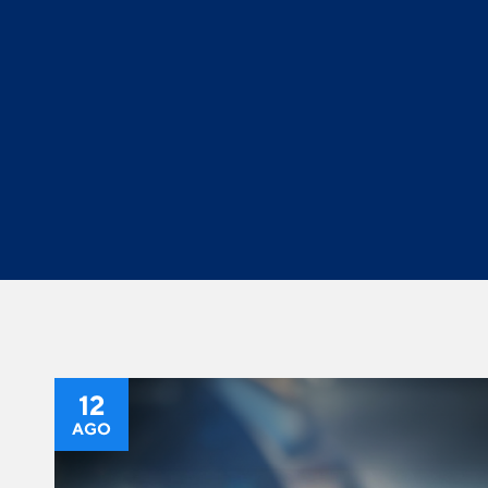
12
AGO