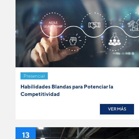
Presencial
Habilidades Blandas para Potenciar la
Competitividad
VER MÁS
13