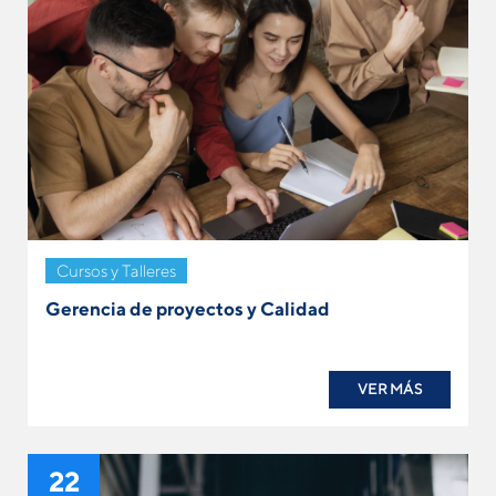
Cursos y Talleres
Gerencia de proyectos y Calidad
VER MÁS
22