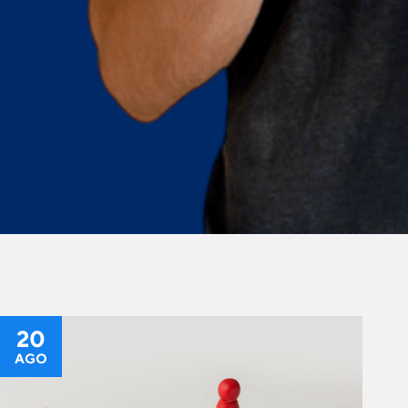
20
AGO