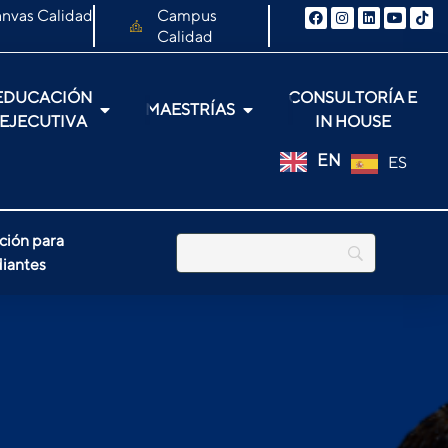
nvas Calidad
Campus
Calidad
EDUCACIÓN
CONSULTORÍA E
MAESTRÍAS
EJECUTIVA
IN HOUSE
EN
ES
ción para
iantes