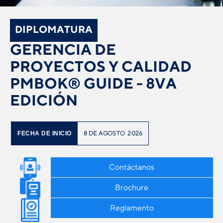
DIPLOMATURA
GERENCIA DE
PROYECTOS Y CALIDAD
PMBOK® GUIDE - 8VA
EDICIÓN
8
DE
AGOSTO
2026
FECHA DE INICIO
Contáctanos
Brochure
Reglamento