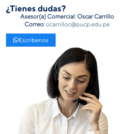
¿Tienes dudas?
Asesor(a) Comercial: Oscar Carrillo
Correo:
ocarrilloc@pucp.edu.pe
Escríbenos