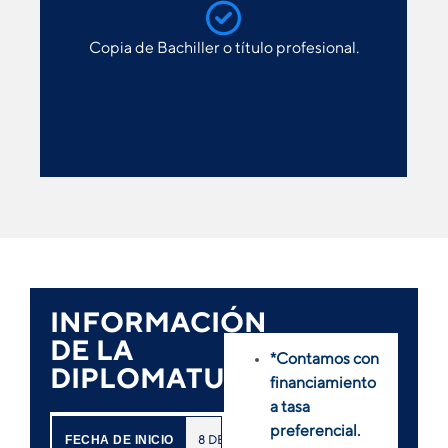
Copia de Bachiller o título profesional.
INFORMACIÓN
DE LA
*Contamos con
DIPLOMATURA
financiamiento
a tasa
preferencial.
8
DE
AGOSTO
2026
FECHA DE INICIO