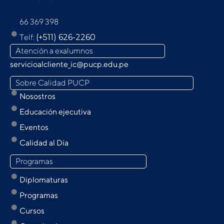
9
66 369 398
Telf:
(+511) 626-2260
Atención a exalumnos
servicioalcliente_ic@pucp.edu.pe
Sobre Calidad PUCP
Nosostros
Educación ejecutiva
Eventos
Calidad al Día
Programas
Diplomaturas
Programas
Cursos