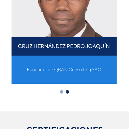
CRUZ HERNÁNDEZ PEDRO JOAQUÍN
Fundador de QBAN Consulting SAC