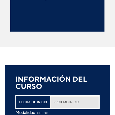
INFORMACIÓN DEL
CURSO
PRÓXIMO INICIO
FECHA DE INICIO
Modalidad:
online