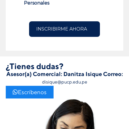
Personales
¿Tienes dudas?
Asesor(a) Comercial: Danitza Isique
Correo:
disique@pucp.edu.pe
Escríbenos