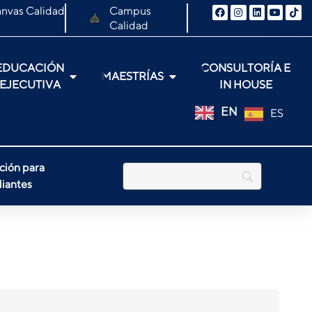
nvas Calidad
Campus
Calidad
EDUCACIÓN
CONSULTORÍA E
MAESTRÍAS
EJECUTIVA
IN HOUSE
EN
ES
ción para
iantes