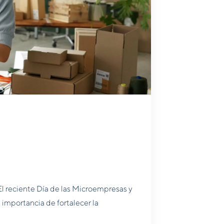
l reciente Día de las Microempresas y
mportancia de fortalecer la