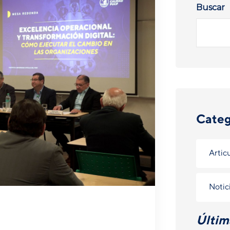
Buscar
Categ
Artic
Notic
Últim