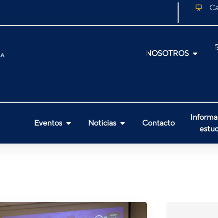
Ca
NOSOTROS
Informa
Eventos
Noticias
Contacto
estud