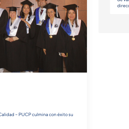
direc
 Calidad – PUCP culmina con éxito su