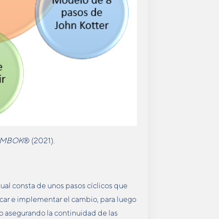
MBOK
® (2021).
al consta de unos pasos cíclicos que
car e implementar el cambio, para luego
io asegurando la continuidad de las