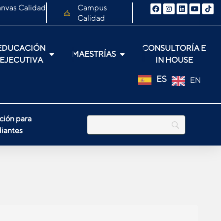
nvas Calidad
Campus
Calidad
EDUCACIÓN
CONSULTORÍA E
MAESTRÍAS
EJECUTIVA
IN HOUSE
ES
EN
ción para
iantes