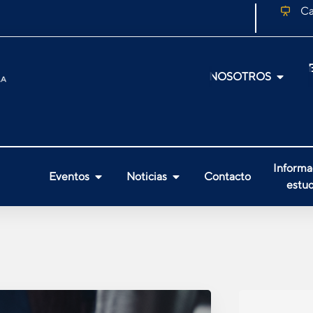
Ca
NOSOTROS
Informa
Eventos
Noticias
Contacto
estud