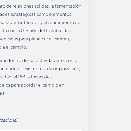
o de relaciones sólidas, la fomentación
idades estratégicas como elementos
resultados obtenidos y el rendimiento del
recta con la Gestión del Cambio dado
nciales para planificar el cambio,
cia el cambio.
rar dentro de sus actividades el contar
 modelos existentes a la organización,
sidad, el PMI a través de su
elos para abordar el cambio en
ra.
izacional