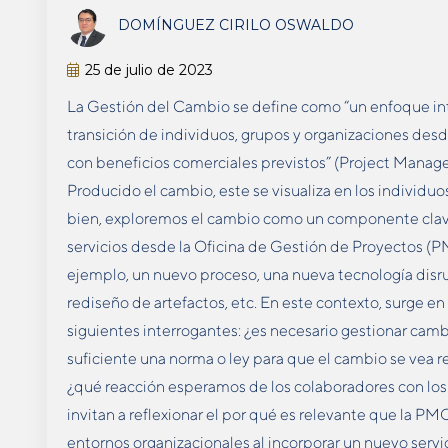
DOMÍNGUEZ CIRILO OSWALDO
25 de julio de 2023
La Gestión del Cambio se define como “un enfoque integ
transición de individuos, grupos y organizaciones desd
con beneficios comerciales previstos” (Project Managem
Producido el cambio, este se visualiza en los individuo
bien, exploremos el cambio como un componente cla
servicios desde la Oficina de Gestión de Proyectos (PM
ejemplo, un nuevo proceso, una nueva tecnología disrupt
rediseño de artefactos, etc. En este contexto, surge en
siguientes interrogantes: ¿es necesario gestionar camb
suficiente una norma o ley para que el cambio se vea ref
¿qué reacción esperamos de los colaboradores con los
invitan a reflexionar el por qué es relevante que la P
entornos organizacionales al incorporar un nuevo servic