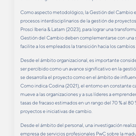
Como aspecto metodológico, la Gestión del Cambio es 
procesos interdisciplinarios de la gestión de proyectos
Prosci Iberia & Latam (2023), para lograr una transform
Gestión del Cambio deben complementarse con una s
facilite a los empleados la transición hacia los cambio
Desde el ámbito organizacional, es importante consi
ser percibido como un avance significativo en la gesti
se desarrolla el proyecto como en el ámbito de influenc
Como indica Codina (2021), el entorno en constante 
mueve a las organizaciones y a sus líderes a emprender
tasas de fracaso estimados en un rango del 70 % al 80
proyectos e iniciativas de cambio.
Desde el ámbito del personal, una investigación realiza
empresa de servicios profesionales PwC sobre la mad