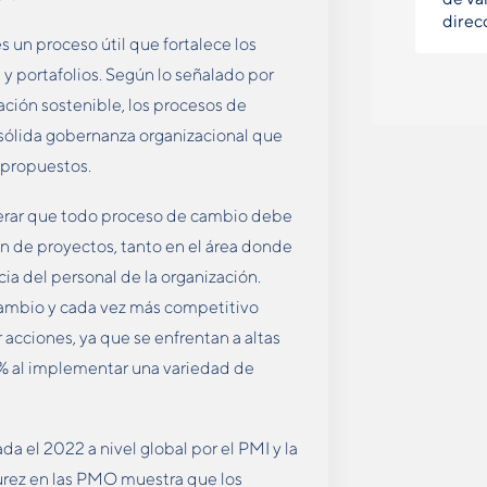
direc
un proceso útil que fortalece los
 y portafolios. Según lo señalado por
ación sostenible, los procesos de
ólida gobernanza organizacional que
s propuestos.
derar que todo proceso de cambio debe
ón de proyectos, tanto en el área donde
ia del personal de la organización.
cambio y cada vez más competitivo
 acciones, ya que se enfrentan a altas
 % al implementar una variedad de
da el 2022 a nivel global por el PMI y la
urez en las PMO muestra que los