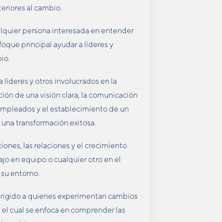
eriores al cambio.
lquier persona interesada en entender
foque principal ayudar a líderes y
io.
 líderes y otros involucrados en la
ción de una visión clara, la comunicación
s empleados y el establecimiento de un
r una transformación exitosa.
ones, las relaciones y el crecimiento
ajo en equipo o cualquier otro en el
 su entorno.
irigido a quienes experimentan cambios
l, el cual se enfoca en comprender las