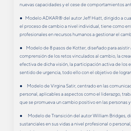
nuevas capacidades y el cese de comportamientos ant
● Modelo ADKAR® del autor Jeff Hiatt, dirigido a cua
el proceso de cambio a nivel individual, tiene como en
profesionales en recursos humanos a gestionar el camb
● Modelo de 8 pasos de Kotter, diseñado para asistir a
comprensión de los retos vinculados al cambio, la crea
efectiva de dicha visión, la participación activa de lo
sentido de urgencia, todo ello con el objetivo de logra
● Modelo de Virgina Satir, centrado en las comunicaci
personal, aplicables a aspectos como el liderazgo, trab
que se promueva un cambio positivo en las personas y
● Modelo de Transición del autor William Bridges, d
sustanciales en sus vidas a nivel profesional o persona