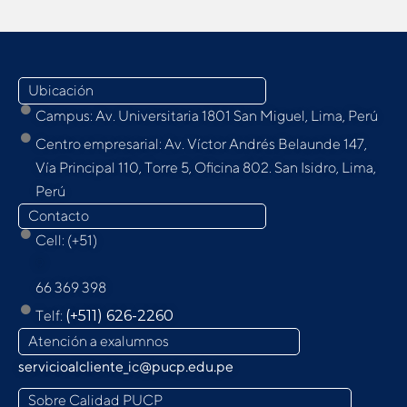
Ubicación
Campus: Av. Universitaria 1801 San Miguel, Lima, Perú
Centro empresarial: Av. Víctor Andrés Belaunde 147,
Vía Principal 110, Torre 5, Oﬁcina 802. San Isidro, Lima,
Perú
Contacto
Cell: (+51)
9
66 369 398
Telf:
(+511) 626-2260
Atención a exalumnos
servicioalcliente_ic@pucp.edu.pe
Sobre Calidad PUCP