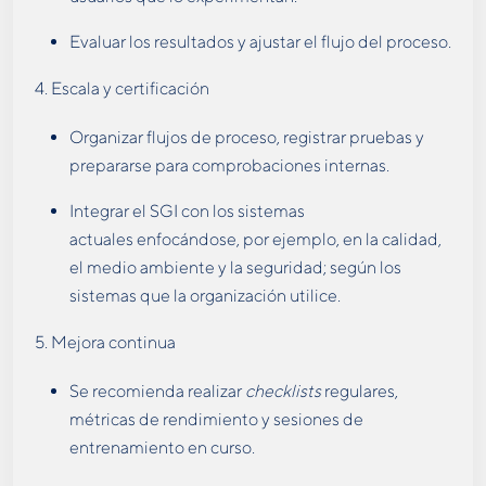
Evaluar los resultados y ajustar el flujo del proceso.
4. Escala y certificación
Organizar flujos de proceso, registrar pruebas y
prepararse para comprobaciones internas.
Integrar el SGI con los sistemas
actuales enfocándose, por ejemplo, en la calidad,
el medio ambiente y la seguridad; según los
sistemas que la organización utilice.
5. Mejora continua
Se recomienda realizar
checklists
regulares,
métricas de rendimiento y sesiones de
entrenamiento en curso.