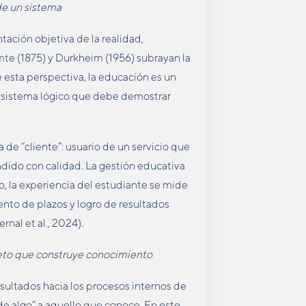
 de un sistema
ación objetiva de la realidad,
te (1875) y Durkheim (1956) subrayan la
 esta perspectiva, la educación es un
n sistema lógico que debe demostrar
 de “cliente”: usuario de un servicio que
endido con calidad. La gestión educativa
do, la experiencia del estudiante se mide
nto de plazos y logro de resultados
nal et al., 2024).
ujeto que construye conocimiento
esultados hacia los procesos internos de
ade algo” a aquello que conoce. En este