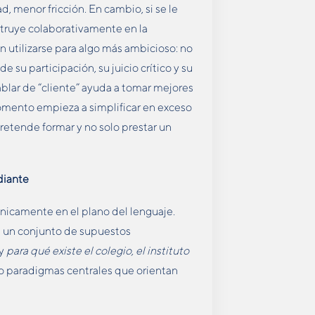
, menor fricción. En cambio, si se le
truye colaborativamente en la
 utilizarse para algo más ambicioso: no
de su participación, su juicio crítico y su
blar de “cliente” ayuda a tomar mejores
momento empieza a simplificar en exceso
pretende formar y no solo prestar un
diante
únicamente en el plano del lenguaje.
n un conjunto de supuestos
y
para qué existe el colegio, el instituto
tro paradigmas centrales que orientan