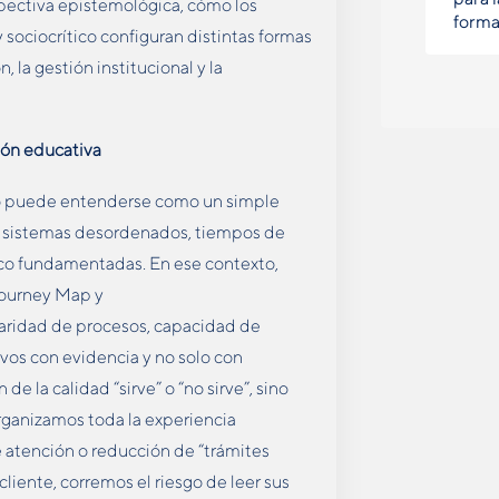
rspectiva epistemológica, cómo los
forma
y sociocrítico configuran distintas formas
 la gestión institucional y la
tión educativa
 no puede entenderse como un simple
: sistemas desordenados, tiempos de
oco fundamentadas. En ese contexto,
Journey Map y
laridad de procesos, capacidad de
ivos con evidencia y no solo con
 de la calidad “sirve” o “no sirve”, sino
rganizamos toda la experiencia
 atención o reducción de “trámites
cliente, corremos el riesgo de leer sus