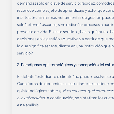
demandas solo en clave de servicio: rapidez, comodidad
reconoce como sujeto de aprendizaje y actor que cons
institución, las mismas herramientas de gestión pueden
solo “retener” usuarios, sino rediseñar procesos a partir 
proyecto de vida. En este sentido, ¿hasta qué punto ha
decisiones en la gestión educativa y a partir de qué 
lo que significa ser estudiante en una institución que 
servicio?
2. Paradigmas epistemológicos y concepción del estu
El debate “estudiante o cliente” no puede resolverse 
Cada forma de denominar al estudiante se sostiene e
epistemológicos sobre
qué es conocer
,
qué es educar
o la universidad
. A continuación, se sintetizan los cua
este análisis: