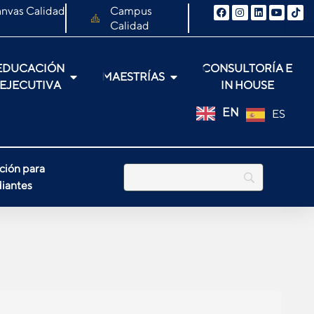
nvas Calidad
Campus
Calidad
EDUCACIÓN
CONSULTORÍA E
MAESTRÍAS
EJECUTIVA
IN HOUSE
EN
ES
ción para
iantes