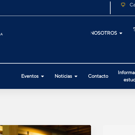
Ca
NOSOTROS
Informa
Eventos
Noticias
Contacto
estud