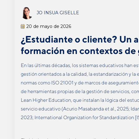
JO INSUA GISELLE
20 de mayo de 2026
¿Estudiante o cliente? Un an
formación en contextos de 
En las últimas décadas, los sistemas educativos han e
gestión orientados a la calidad, la estandarización y la
normas como ISO 21001 y de marcos de aseguramiento d
de herramientas propias de la gestión de servicios, 
Lean Higher Education, que instalan la lógica del estud
servicio educativo (Acurio Masabanda et al., 2025; Ida
2023; International Organization for Standardization 