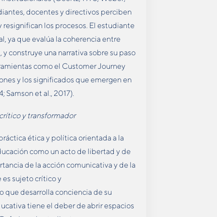
iantes, docentes y directivos perciben
y resignifican los procesos. El estudiante
l, ya que evalúa la coherencia entre
, y construye una narrativa sobre su paso
herramientas como el Customer Journey
nes y los significados que emergen en
; Samson et al., 2017).
crítico y transformador
áctica ética y política orientada a la
ducación como un acto de libertad y de
tancia de la acción comunicativa y de la
es sujeto crítico y
o que desarrolla conciencia de su
ucativa tiene el deber de abrir espacios