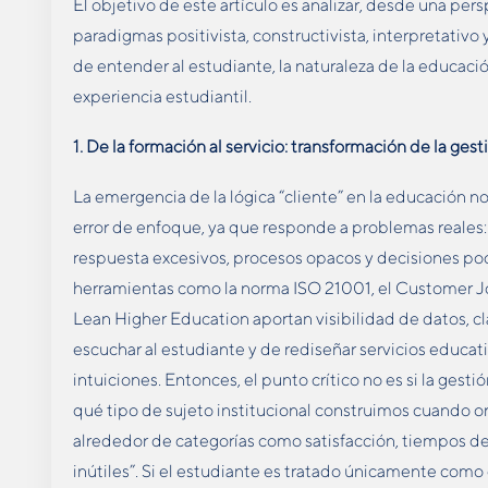
El objetivo de este artículo es analizar, desde una pe
paradigmas positivista, constructivista, interpretativo 
de entender al estudiante, la naturaleza de la educación,
experiencia estudiantil.
1. De la formación al servicio: transformación de la ges
La emergencia de la lógica “cliente” en la educación
error de enfoque, ya que responde a problemas reales
respuesta excesivos, procesos opacos y decisiones p
herramientas como la norma ISO 21001, el Customer 
Lean Higher Education aportan visibilidad de datos, c
escuchar al estudiante y de rediseñar servicios educat
intuiciones. Entonces, el punto crítico no es si la gestión
qué tipo de sujeto institucional construimos cuando o
alrededor de categorías como satisfacción, tiempos de
inútiles”. Si el estudiante es tratado únicamente como 