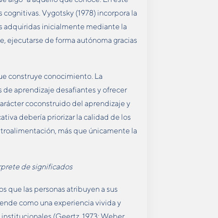
s cognitivas. Vygotsky (1978) incorpora la
s adquiridas inicialmente mediante la
te, ejecutarse de forma autónoma gracias
que construye conocimiento. La
es de aprendizaje desafiantes y ofrecer
arácter coconstruido del aprendizaje y
tiva debería priorizar la calidad de los
retroalimentación, más que únicamente la
rprete de significados
os que las personas atribuyen a sus
iende como una experiencia vivida y
s institucionales (Geertz, 1973; Weber,