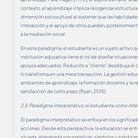
contexto, el aprendizaje implica reorganizar estructura
dimensión sociocultural al sostener que las habilidade
interacción y el apoyo de otros pueden, posteriormen
a la mediación social.
En este paradigma, el estudiante es un sujeto activo 
institución educativa tiene el rol de diseñar situacion
apoyos adecuados. Reducirlo a “cliente” desdibuja el c
lo transforma en una mera transacción. La gestión educa
ambientes de aprendizaje, la formación docente y la 
satisfacción de corto plazo (Ryan, 2015).
2.3. Paradigma interpretativo: el estudiante como inté
El paradigma interpretativo se enfoca en los significad
acciones. Desde esta perspectiva, la educación se ent
situada, atravesada por narrativas, símbolos y práctica