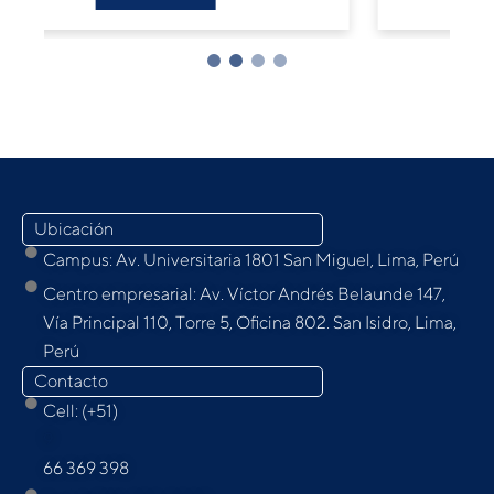
Ubicación
Campus: Av. Universitaria 1801 San Miguel, Lima, Perú
Centro empresarial: Av. Víctor Andrés Belaunde 147,
Vía Principal 110, Torre 5, Oﬁcina 802. San Isidro, Lima,
Perú
Contacto
Cell: (+51)
9
66 369 398