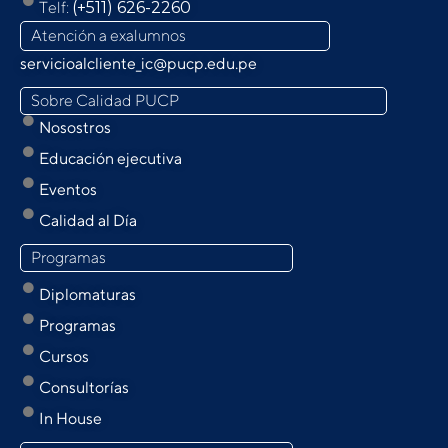
Telf:
(+511) 626-2260
Atención a exalumnos
servicioalcliente_ic@pucp.edu.pe
Sobre Calidad PUCP
Nosostros
Educación ejecutiva
Eventos
Calidad al Día
Programas
Diplomaturas
Programas
Cursos
Consultorías
In House