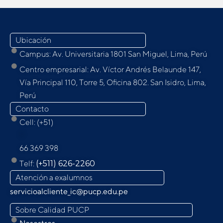
Ubicación
Campus: Av. Universitaria 1801 San Miguel, Lima, Perú
Centro empresarial: Av. Víctor Andrés Belaunde 147,
Vía Principal 110, Torre 5, Oﬁcina 802. San Isidro, Lima,
Perú
Contacto
Cell: (+51)
9
66 369 398
Telf:
(+511) 626-2260
Atención a exalumnos
servicioalcliente_ic@pucp.edu.pe
Sobre Calidad PUCP