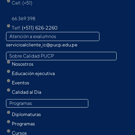
Cell: (+51)
9
66 369 398
Telf:
(+511) 626-2260
Atención a exalumnos
servicioalcliente_ic@pucp.edu.pe
Sobre Calidad PUCP
Nosostros
Educación ejecutiva
Eventos
Calidad al Día
Programas
Diplomaturas
Programas
Cursos