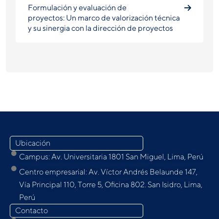
Formulación y evaluación de
proyectos: Un marco de valorización técnica
y su sinergia con la dirección de proyectos
Ubicación
Campus: Av. Universitaria 1801 San Miguel, Lima, Perú
Centro empresarial: Av. Víctor Andrés Belaunde 147,
Vía Principal 110, Torre 5, Oﬁcina 802. San Isidro, Lima,
Perú
Contacto