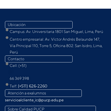
Ubicación
Campus: Av. Universitaria 1801 San Miguel, Lima, Perú
Centro empresarial: Av. Víctor Andrés Belaunde 147,
Vía Principal 110, Torre 5, Oﬁcina 802. San Isidro, Lima,
Perú
Contacto
Cell: (+51)
9
66 369 398
Telf:
(+511) 626-2260
Atención a exalumnos
servicioalcliente_ic@pucp.edu.pe
Sobre Calidad PUCP