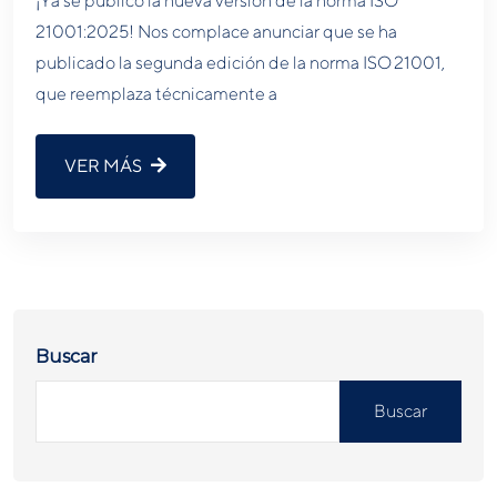
¡Ya se publicó la nueva versión de la norma ISO
21001:2025! Nos complace anunciar que se ha
publicado la segunda edición de la norma ISO 21001,
que reemplaza técnicamente a
VER MÁS
Buscar
Buscar