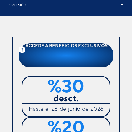
ACCEDE A BENEFICIOS EXCLUSIVOS
%
30
desct.
Hasta el 26 de
junio
de 2026
%
20