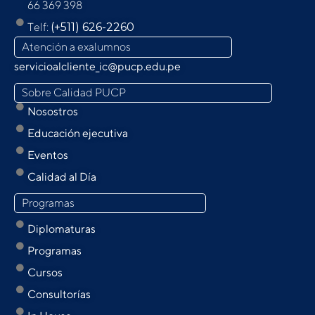
66 369 398
Telf:
(+511) 626-2260
Atención a exalumnos
servicioalcliente_ic@pucp.edu.pe
Sobre Calidad PUCP
Nosostros
Educación ejecutiva
Eventos
Calidad al Día
Programas
Diplomaturas
Programas
Cursos
Consultorías