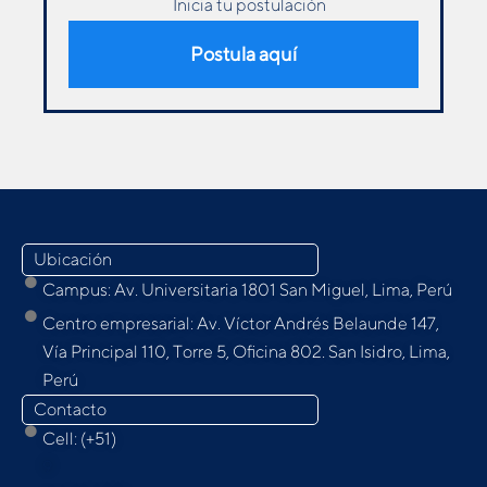
Inicia tu postulación
Postula aquí
Ubicación
Campus: Av. Universitaria 1801 San Miguel, Lima, Perú
Centro empresarial: Av. Víctor Andrés Belaunde 147,
Vía Principal 110, Torre 5, Oﬁcina 802. San Isidro, Lima,
Perú
Contacto
Cell: (+51)
9