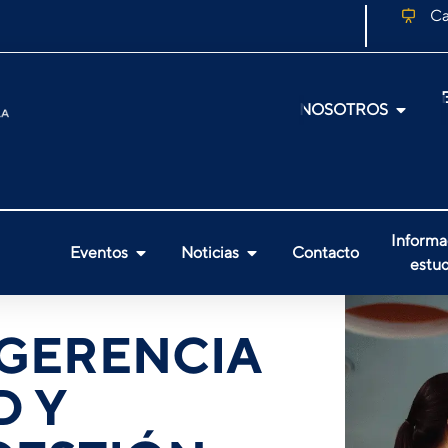
Ca
NOSOTROS
Informa
Eventos
Noticias
Contacto
estud
 GERENCIA
D Y