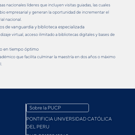
 nacionales líderes que incluyen visitas guiadas, las cuales
bio empresarial y generan la oportunidad de incrementar el
al nacional.
s de vanguardia y biblioteca especializada
zaje virtual, acceso ilimitado a bibliotecas digitales y bases de
o en tiempo óptimo
émico que facilita culminar la maestría en dos años o máximo
l.
Sobre la PUCP
PONTIFICIA UNIVERSIDAD CATÓLICA
DEL PERU