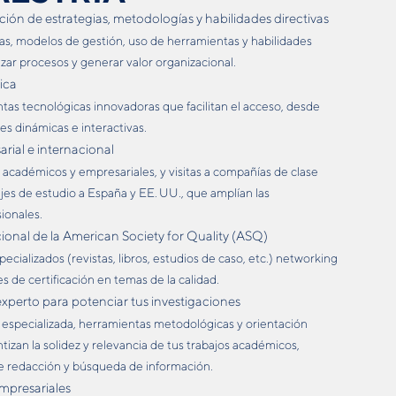
ción de estrategias, metodologías y habilidades directivas
as, modelos de gestión, uso de herramientas y habilidades
izar procesos y generar valor organizacional.
ica
as tecnológicas innovadoras que facilitan el acceso, desde
ses dinámicas e interactivas.
ial e internacional
 académicos y empresariales, y visitas a compañías de clase
jes de estudio a España y EE. UU., que amplían las
ionales.
onal de la American Society for Quality (ASQ)
ecializados (revistas, libros, estudios de caso, etc.) networking
s de certificación en temas de la calidad.
erto para potenciar tus investigaciones
 especializada, herramientas metodológicas y orientación
tizan la solidez y relevancia de tus trabajos académicos,
de redacción y búsqueda de información.
mpresariales