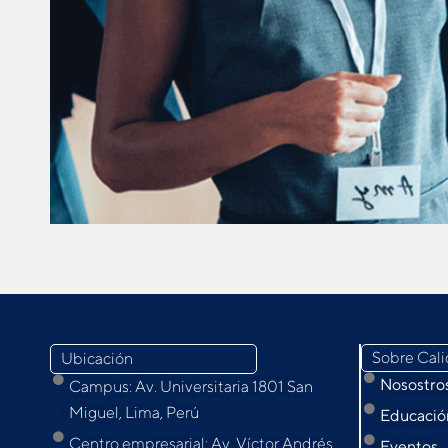
Sobre Cal
Ubicación
Nosostro
Campus: Av. Universitaria 1801 San
Miguel, Lima, Perú
Educación
Centro empresarial: Av. Víctor Andrés
Eventos