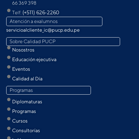
66 369 398
Telf:
(+511) 626-2260
Atención a exalumnos
servicioalcliente_ic@pucp.edu.pe
Sobre Calidad PUCP
Nosostros
Educación ejecutiva
Eventos
Calidad al Día
Programas
Diplomaturas
Programas
Cursos
Consultorías