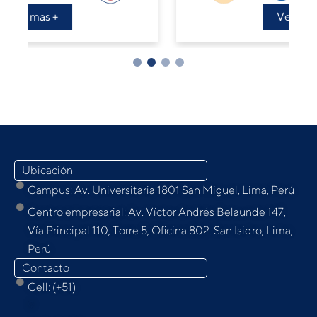
Ver mas +
Ubicación
Campus: Av. Universitaria 1801 San Miguel, Lima, Perú
Centro empresarial: Av. Víctor Andrés Belaunde 147,
Vía Principal 110, Torre 5, Oﬁcina 802. San Isidro, Lima,
Perú
Contacto
Cell: (+51)
9