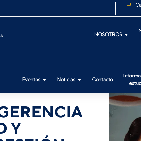
Ca
NOSOTROS
Informa
Eventos
Noticias
Contacto
estud
 GERENCIA
D Y