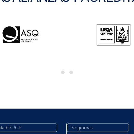
idad PUCP
Programas