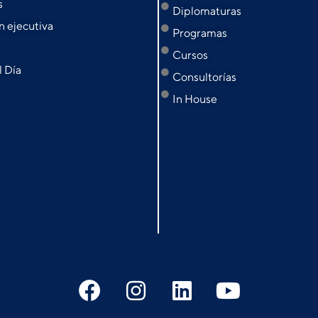
s
Diplomaturas
 ejecutiva
Programas
Cursos
l Día
Consultorías
In House