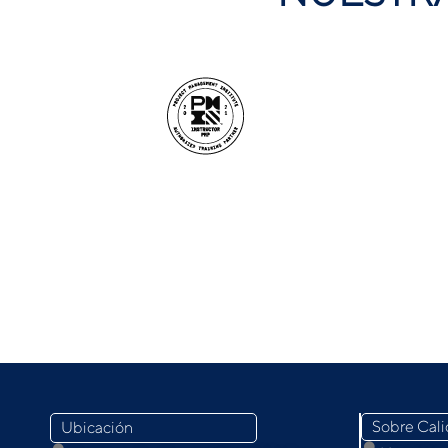
Sobre Cal
Ubicación