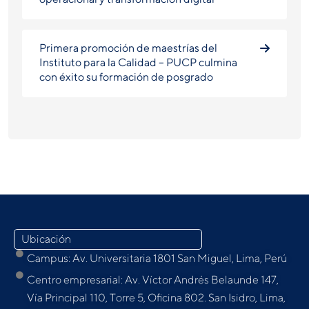
Primera promoción de maestrías del
Instituto para la Calidad – PUCP culmina
con éxito su formación de posgrado
Ubicación
Campus: Av. Universitaria 1801 San Miguel, Lima, Perú
Centro empresarial: Av. Víctor Andrés Belaunde 147,
Vía Principal 110, Torre 5, Oﬁcina 802. San Isidro, Lima,