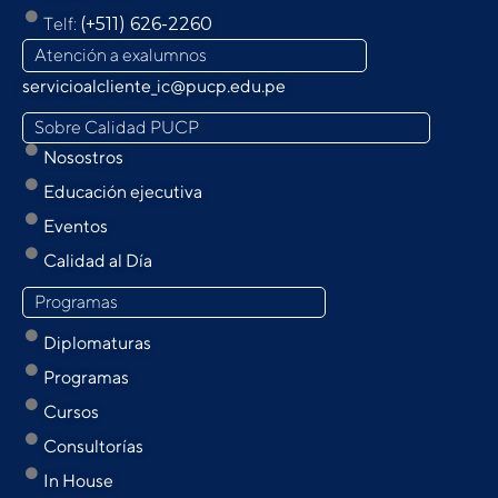
Telf:
(+511) 626-2260
Atención a exalumnos
servicioalcliente_ic@pucp.edu.pe
Sobre Calidad PUCP
Nosostros
Educación ejecutiva
Eventos
Calidad al Día
Programas
Diplomaturas
Programas
Cursos
Consultorías
In House