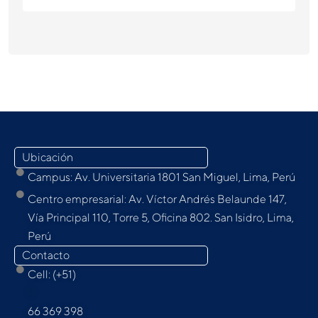
Ubicación
Campus: Av. Universitaria 1801 San Miguel, Lima, Perú
Centro empresarial: Av. Víctor Andrés Belaunde 147,
Vía Principal 110, Torre 5, Oﬁcina 802. San Isidro, Lima,
Perú
Contacto
Cell: (+51)
9
66 369 398