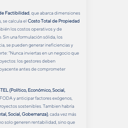
de Factibilidad
, que abarca dimensiones
, se calcula el
Costo Total de Propiedad
ambién los costos operativos y de
. Sin una formulación sólida, los
ia, se pueden generar ineficiencias y
ierte: “Nunca inviertas en un negocio que
royectos: los gestores deben
byacente antes de comprometer
STEL
(Político, Económico, Social,
FODA y anticipar factores exógenos,
proyectos sostenibles. Tambien habría
tal, Social, Gobernanza)
, cada vez más
no solo generen rentabilidad, sino que