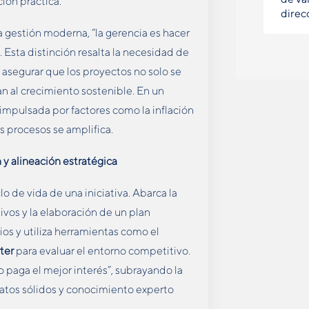
ción práctica.
direc
 gestión moderna, “la gerencia es hacer
”. Esta distinción resalta la necesidad de
 asegurar que los proyectos no solo se
n al crecimiento sostenible. En un
impulsada por factores como la inflación
os procesos se amplifica.
 y alineación estratégica
o de vida de una iniciativa. Abarca la
ivos y la elaboración de un plan
ios y utiliza herramientas como el
ter
para evaluar el entorno competitivo.
 paga el mejor interés”, subrayando la
datos sólidos y conocimiento experto