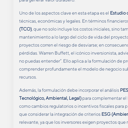
Uno de los aspectos clave en esta etapa es el
Estudio 
técnicas, económicas y legales. En términos financieros
(TCO)
, que no solo incluye los costos iniciales, sino t
mantenimiento a lo largo del ciclo de vida del proyecto
proyectos corren el riesgo de desviarse; en consecuenc
pérdidas. Warren Buffett, el icónico inversionista, adv
no puedas entender”. Ello aplica a la formulación de p
comprender profundamente el modelo de negocio su
recursos.
Además, la formulación debe incorporar el análisis
PE
Tecnológico, Ambiental, Legal)
para complementar el 
como cambios regulatorios o incentivos fiscales para 
que considerar la integración de criterios
ESG
(Ambien
relevante, ya que los inversores exigen proyectos que 