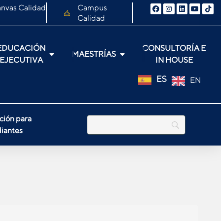
nvas Calidad
Campus
Calidad
EDUCACIÓN
CONSULTORÍA E
MAESTRÍAS
EJECUTIVA
IN HOUSE
ES
EN
ción para
iantes