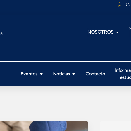
Ca
NOSOTROS
Informa
Eventos
Noticias
Contacto
estud