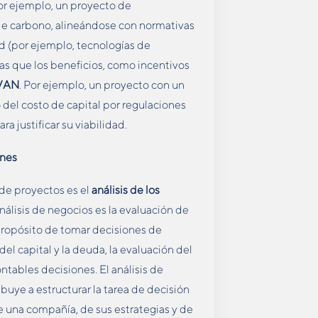
or ejemplo, un proyecto de
 de carbono, alineándose con normativas
ad (por ejemplo, tecnologías de
ras que los beneficios, como incentivos
VAN
. Por ejemplo, un proyecto con un
del costo de capital por regulaciones
ra justificar su viabilidad.
ones
de proyectos es el
análisis de los
 análisis de negocios es la evaluación de
 propósito de tomar decisiones de
el capital y la deuda, la evaluación del
ontables decisiones. El análisis de
uye a estructurar la tarea de decisión
 una compañía, de sus estrategias y de