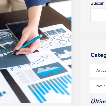
Buscar
Categ
Artic
Notic
Últim