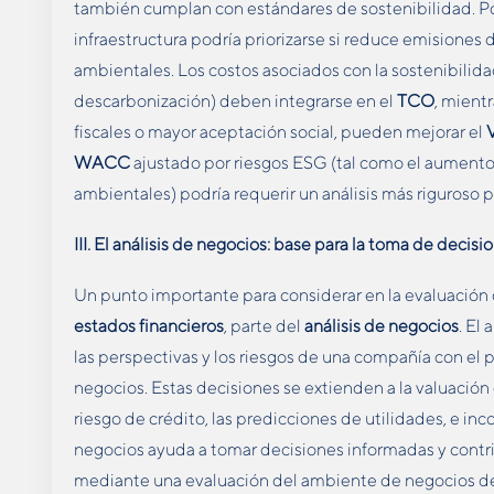
también cumplan con estándares de sostenibilidad. P
infraestructura podría priorizarse si reduce emisiones
ambientales. Los costos asociados con la sostenibilid
descarbonización) deben integrarse en el
TCO
, mient
fiscales o mayor aceptación social, pueden mejorar el
WACC
ajustado por riesgos ESG (tal como el aumento 
ambientales) podría requerir un análisis más riguroso pa
III. El análisis de negocios: base para la toma de decisi
Un punto importante para considerar en la evaluación 
estados financieros
, parte del
análisis de negocios
. El
las perspectivas y los riesgos de una compañía con el
negocios. Estas decisiones se extienden a la valuación d
riesgo de crédito, las predicciones de utilidades, e inc
negocios ayuda a tomar decisiones informadas y contrib
mediante una evaluación del ambiente de negocios de