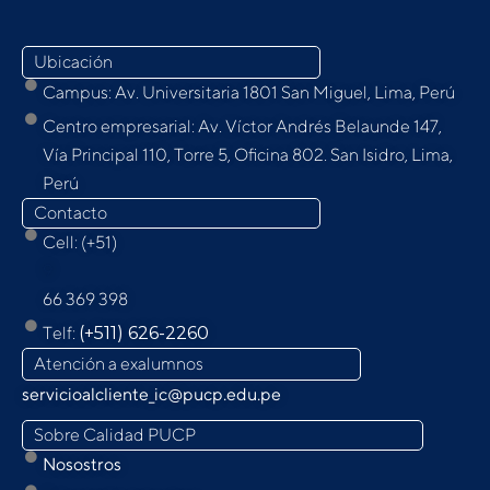
Ubicación
Campus: Av. Universitaria 1801 San Miguel, Lima, Perú
Centro empresarial: Av. Víctor Andrés Belaunde 147,
Vía Principal 110, Torre 5, Oﬁcina 802. San Isidro, Lima,
Perú
Contacto
Cell: (+51)
9
66 369 398
Telf:
(+511) 626-2260
Atención a exalumnos
servicioalcliente_ic@pucp.edu.pe
Sobre Calidad PUCP
Nosostros