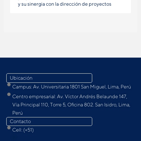
y su sinergia con la dirección de proyectos
Ubicación
Campus: Av. Universitaria 1801 San Miguel, Lima, Perú
Centro empresarial: Av. Víctor Andrés Belaunde 147,
Vía Principal 110, Torre 5, Oﬁcina 802. San Isidro, Lima,
Perú
Contacto
Cell: (+51)
9