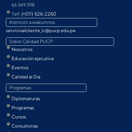
66 369 398
Telf:
(+511) 626-2260
Atención a exalumnos
servicioalcliente_ic@pucp.edu.pe
Sobre Calidad PUCP
Nosostros
Educación ejecutiva
Eventos
Calidad al Día
Programas
Diplomaturas
Programas
Cursos
Consultorías