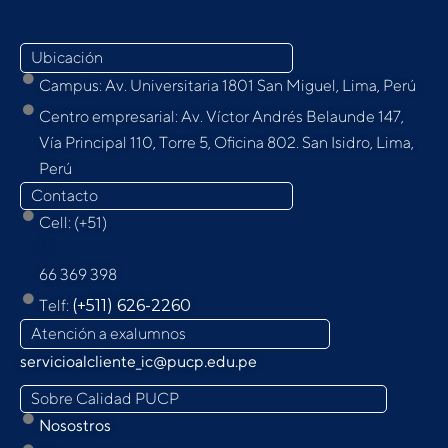
Ubicación
Campus: Av. Universitaria 1801 San Miguel, Lima, Perú
Centro empresarial: Av. Víctor Andrés Belaunde 147,
Vía Principal 110, Torre 5, Oﬁcina 802. San Isidro, Lima,
Perú
Contacto
Cell: (+51)
9
66 369 398
Telf:
(+511) 626-2260
Atención a exalumnos
servicioalcliente_ic@pucp.edu.pe
Sobre Calidad PUCP
Nosostros