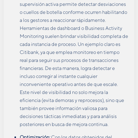
supervisión activa permite detectar desviaciones
o cuellos de botella conforme ocurren habilitando
a los gestores a reaccionar rápidamente.
Herramientas de dashboard o Business Activity
Monitoring suelen brindar visibilidad completa de
cada instancia de proceso. Un ejemplo claro es
Citibank, ya que emplea monitoreo en tiempo
real para seguir sus procesos de transacciones
financieras. De esta manera, logra detectar e
incluso corregir al instante cualquier
inconveniente operativo antes de que escale​.
Este nivel de visibilidad no solo mejora la
eficiencia (evita demoras y reprocesos), sino que
también provee información valiosa para
decisiones tácticas inmediatas y para análisis
posteriores en busca de mejora continua.
Optimización:
Con los datos obtenidos del