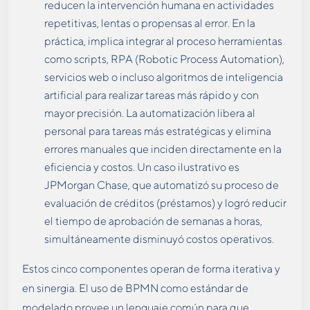
reducen la intervención humana en actividades
repetitivas, lentas o propensas al error. En la
práctica, implica integrar al proceso herramientas
como scripts, RPA (Robotic Process Automation),
servicios web o incluso algoritmos de inteligencia
artificial para realizar tareas más rápido y con
mayor precisión. La automatización libera al
personal para tareas más estratégicas y elimina
errores manuales que inciden directamente en la
eficiencia y costos. Un caso ilustrativo es
JPMorgan Chase, que automatizó su proceso de
evaluación de créditos (préstamos) y logró reducir
el tiempo de aprobación de semanas a horas,
simultáneamente disminuyó costos operativos​.
Estos cinco componentes operan de forma iterativa y
en sinergia. El uso de BPMN como estándar de
modelado provee un lenguaje común para que