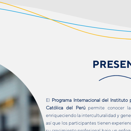
PRESE
El
Programa Internacional del Instituto p
Católica del Perú
permite conocer la
enriqueciendo la interculturalidad y gen
así que los participantes tienen experi
su crecimiento profesional bajo un enfo