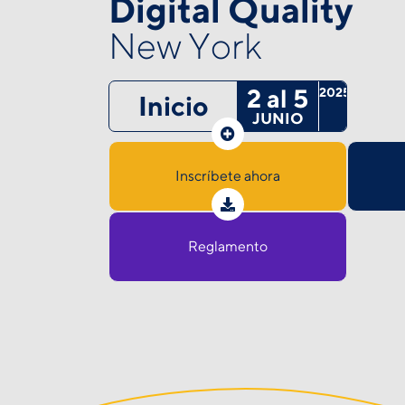
Digital Quality
New York
2 al 5
2025
Inicio
JUNIO
Inscríbete ahora
Reglamento