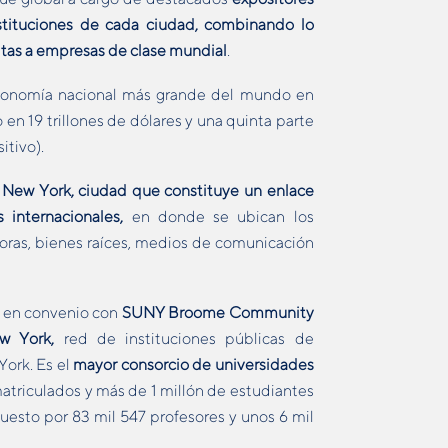
tituciones de cada ciudad,
combinando lo
sitas a empresas de clase mundial
.
conomía nacional más grande del mundo en
en 19 trillones de dólares y una quinta parte
itivo).
n
New York, ciudad que constituye un enlace
 internacionales,
en donde se ubican los
doras, bienes raíces, medios de comunicación
a en convenio con
SUNY Broome Community
w York,
red de instituciones públicas de
York. Es el
mayor consorcio de universidades
atriculados y más de 1 millón de estudiantes
sto por 83 mil 547 profesores y unos 6 mil