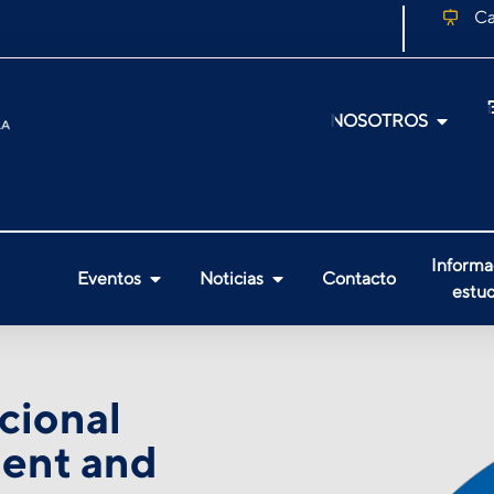
Ca
NOSOTROS
Informa
Eventos
Noticias
Contacto
estud
cional
ent and