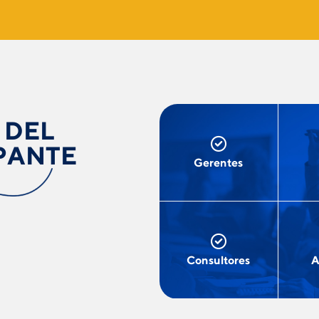
 DEL
PANTE
Gerentes
Consultores
A