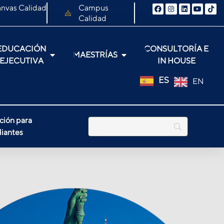
nvas Calidad
Campus
Calidad
EDUCACIÓN
CONSULTORÍA E
MAESTRÍAS
EJECUTIVA
IN HOUSE
ES
EN
ción para
iantes