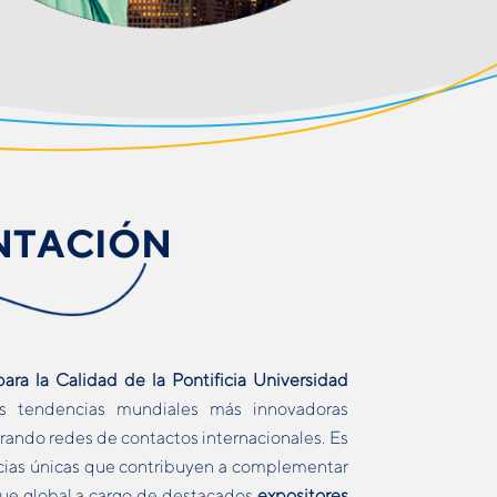
NTACIÓN
ara la Calidad de la Pontificia Universidad
s tendencias mundiales más innovadoras
erando redes de contactos internacionales. Es
encias únicas que contribuyen a complementar
que global a cargo de destacados
expositores