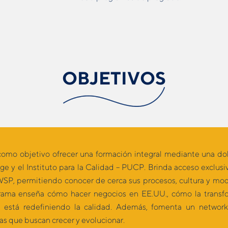
OBJETIVOS
como objetivo ofrecer una formación integral mediante una dobl
y el Instituto para la Calidad – PUCP. Brinda acceso exclu
WSP, permitiendo conocer de cerca sus procesos, cultura y mo
ograma enseña cómo hacer negocios en EE.UU., cómo la transfor
está redefiniendo la calidad. Además, fomenta un network
ias que buscan crecer y evolucionar.