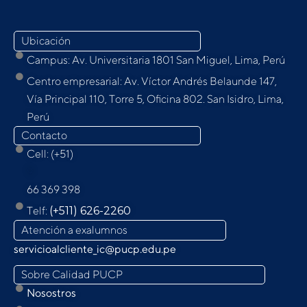
Ubicación
Campus: Av. Universitaria 1801 San Miguel, Lima, Perú
Centro empresarial: Av. Víctor Andrés Belaunde 147,
Vía Principal 110, Torre 5, Oﬁcina 802. San Isidro, Lima,
Perú
Contacto
Cell: (+51)
9
66 369 398
Telf:
(+511) 626-2260
Atención a exalumnos
servicioalcliente_ic@pucp.edu.pe
Sobre Calidad PUCP
Nosostros