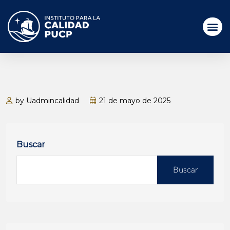
by Uadmincalidad
21 de mayo de 2025
Buscar
Buscar