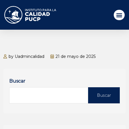
by Uadmincalidad
21 de mayo de 2025
Buscar
Buscar