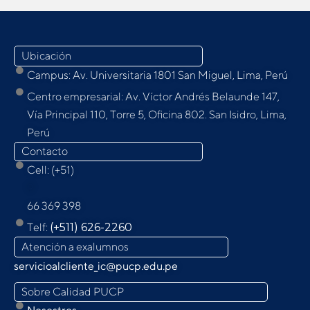
Ubicación
Campus: Av. Universitaria 1801 San Miguel, Lima, Perú
Centro empresarial: Av. Víctor Andrés Belaunde 147,
Vía Principal 110, Torre 5, Oﬁcina 802. San Isidro, Lima,
Perú
Contacto
Cell: (+51)
9
66 369 398
Telf:
(+511) 626-2260
Atención a exalumnos
servicioalcliente_ic@pucp.edu.pe
Sobre Calidad PUCP