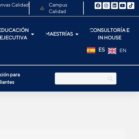
nvas Calidad
Campus
Calidad
EDUCACIÓN
CONSULTORÍA E
MAESTRÍAS
EJECUTIVA
IN HOUSE
ES
EN
ción para
iantes