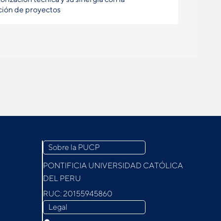
ción de proyectos
Sobre la PUCP
PONTIFICIA UNIVERSIDAD CATÓLICA
DEL PERU
RUC: 20155945860
Legal