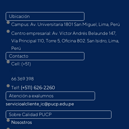
Ubicación
Campus: Av. Universitaria 1801 San Miguel, Lima, Perú
Centro empresarial: Av. Víctor Andrés Belaunde 147,
Vía Principal 110, Torre 5, Oﬁcina 802. San Isidro, Lima,
Perú
Contacto
Cell: (+51)
9
66 369 398
Telf:
(+511) 626-2260
Atención a exalumnos
servicioalcliente_ic@pucp.edu.pe
Sobre Calidad PUCP
Nosostros