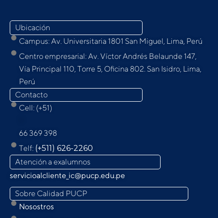
Ubicación
Campus: Av. Universitaria 1801 San Miguel, Lima, Perú
Centro empresarial: Av. Víctor Andrés Belaunde 147,
Vía Principal 110, Torre 5, Oﬁcina 802. San Isidro, Lima,
Perú
Contacto
Cell: (+51)
9
66 369 398
Telf:
(+511) 626-2260
Atención a exalumnos
servicioalcliente_ic@pucp.edu.pe
Sobre Calidad PUCP
Nosostros