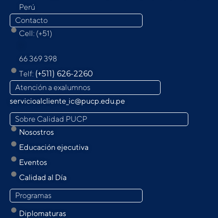
Perú
Contacto
Cell: (+51)
9
66 369 398
Telf:
(+511) 626-2260
Atención a exalumnos
servicioalcliente_ic@pucp.edu.pe
Sobre Calidad PUCP
Nosostros
Educación ejecutiva
Eventos
Calidad al Día
Programas
Diplomaturas