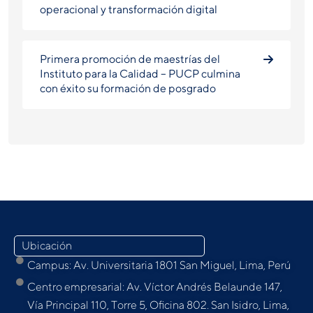
operacional y transformación digital
Primera promoción de maestrías del
Instituto para la Calidad – PUCP culmina
con éxito su formación de posgrado
Ubicación
Campus: Av. Universitaria 1801 San Miguel, Lima, Perú
Centro empresarial: Av. Víctor Andrés Belaunde 147,
Vía Principal 110, Torre 5, Oﬁcina 802. San Isidro, Lima,