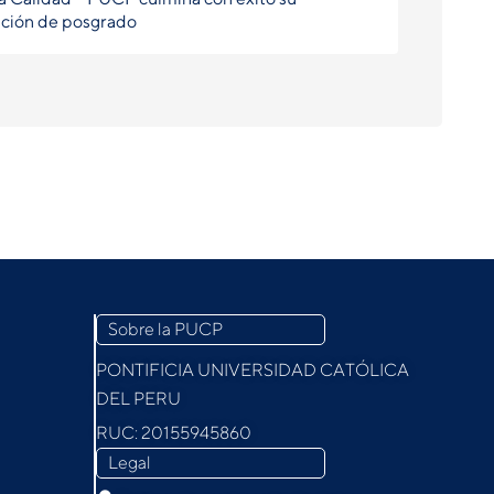
ción de posgrado
Sobre la PUCP
PONTIFICIA UNIVERSIDAD CATÓLICA
DEL PERU
RUC: 20155945860
Legal