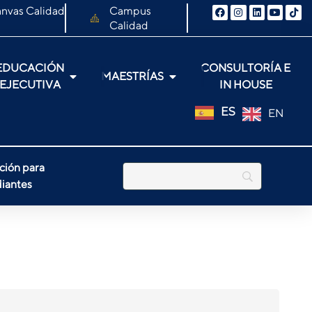
nvas Calidad
Campus
Calidad
EDUCACIÓN
CONSULTORÍA E
MAESTRÍAS
EJECUTIVA
IN HOUSE
ES
EN
ción para
iantes