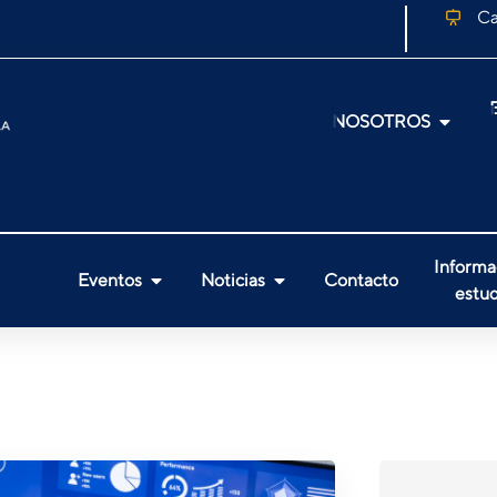
Ca
NOSOTROS
Informa
Eventos
Noticias
Contacto
estud