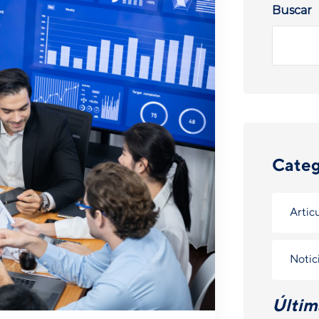
Buscar
Categ
Artic
Notic
Últim