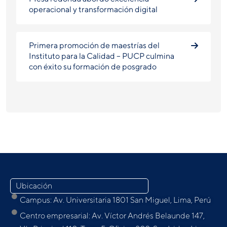
operacional y transformación digital
Primera promoción de maestrías del
Instituto para la Calidad – PUCP culmina
con éxito su formación de posgrado
Ubicación
Campus: Av. Universitaria 1801 San Miguel, Lima, Perú
Centro empresarial: Av. Víctor Andrés Belaunde 147,