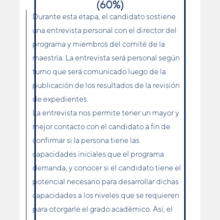
(60%)
Durante esta etapa, el candidato sostiene
una entrevista personal con el director del
programa y miembros del comité de la
maestría. La entrevista será personal según
turno que será comunicado luego de la
publicación de los resultados de la revisión
de expedientes.
La entrevista nos permite tener un mayor y
mejor contacto con el candidato a fin de
confirmar si la persona tiene las
capacidades iniciales que el programa
demanda, y conocer si el candidato tiene el
potencial necesario para desarrollar dichas
capacidades a los niveles que se requieren
para otorgarle el grado académico. Así, el