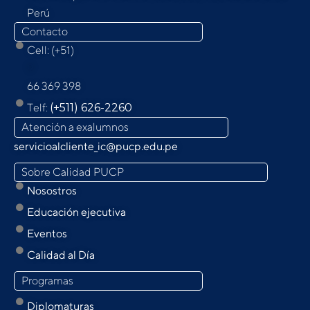
Perú
Contacto
Cell: (+51)
9
66 369 398
Telf:
(+511) 626-2260
Atención a exalumnos
servicioalcliente_ic@pucp.edu.pe
Sobre Calidad PUCP
Nosostros
Educación ejecutiva
Eventos
Calidad al Día
Programas
Diplomaturas